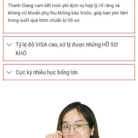
Thanh Giang cam kết mức phí dịch vụ hợp lý, rõ ràng và
không có khoản phụ thu không báo trước, giúp bạn yên tâm
trong suốt quá trình chuẩn bị hồ sơ.
Tỷ lệ đỗ VISA cao, xử lý được những HỒ SƠ
KHÓ
Cực kỳ nhiều học bổng lớn