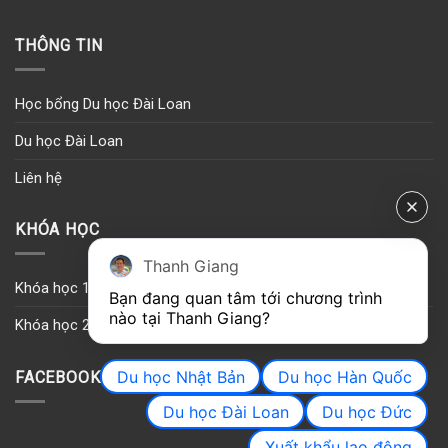
THÔNG TIN
Học bổng Du học Đài Loan
Du học Đài Loan
Liên hệ
KHÓA HỌC
Thanh Giang
Khóa học 1
Bạn đang quan tâm tới chương trình 
nào tại Thanh Giang? 
Khóa học 2
Du học Nhật Bản
Du học Hàn Quốc
FACEBOOK
Du học Đài Loan
Du học Đức
Xuất khẩu lao động