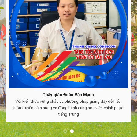
Thầy giáo Đoàn Văn Mạnh
Với kiến thức vững chắc và phương pháp giảng dạy dễ hiểu,
luôn truyền cảm hứng và đồng hành cùng học viên chinh phục
tiếng Trung