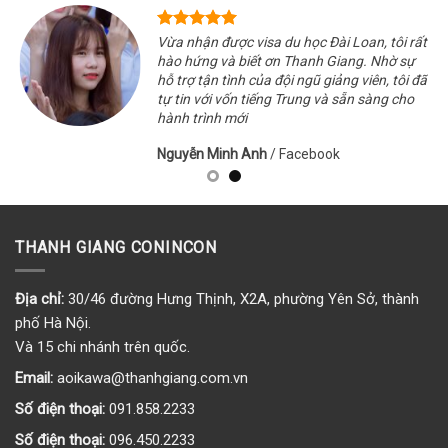
Vừa nhận được visa du học Đài Loan, tôi rất
hào hứng và biết ơn Thanh Giang. Nhờ sự
hỗ trợ tận tình của đội ngũ giảng viên, tôi đã
tự tin với vốn tiếng Trung và sẵn sàng cho
hành trình mới
Nguyễn Minh Anh
/
Facebook
THANH GIANG CONINCON
Địa chỉ:
30/46 đường Hưng Thịnh, X2A, phường Yên Sở, thành
phố Hà Nội.
Và 15 chi nhánh trên quốc.
Email:
aoikawa@thanhgiang.com.vn
Số điện thoại:
091.858.2233
Số điện thoại:
096.450.2233