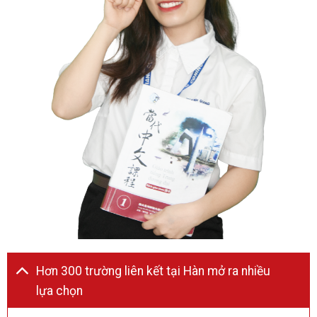
Hơn 300 trường liên kết tại Hàn mở ra nhiều
lựa chọn