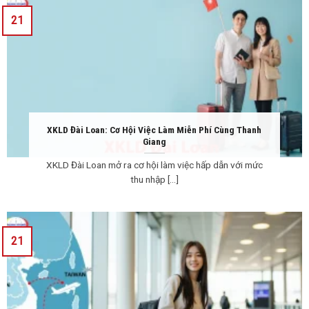
21
XKLD Đài Loan: Cơ Hội Việc Làm Miễn Phí Cùng Thanh
Giang
XKLD Đài Loan mở ra cơ hội làm việc hấp dẫn với mức
thu nhập [...]
21