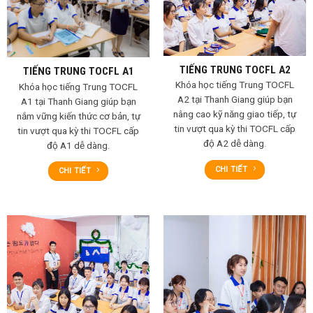
TIẾNG TRUNG TOCFL A2
TIẾNG TRUNG TOCFL A1
Khóa học tiếng Trung TOCFL
Khóa học tiếng Trung TOCFL
A2 tại Thanh Giang giúp bạn
A1 tại Thanh Giang giúp bạn
nâng cao kỹ năng giao tiếp, tự
nắm vững kiến thức cơ bản, tự
tin vượt qua kỳ thi TOCFL cấp
tin vượt qua kỳ thi TOCFL cấp
độ A2 dễ dàng.
độ A1 dễ dàng.
CHI TIẾT
CHI TIẾT