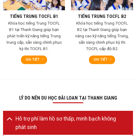
TIẾNG TRUNG TOCFL B1
TIẾNG TRUNG TOCFL B2
Khóa học tiếng Trung TOCFL
Khóa học tiếng Trung TOCFL
B1 tại Thanh Giang giúp bạn
B2 tại Thanh Giang giúp bạn
phát triển kỹ năng tiếng Trung
nâng cao kỹ năng tiếng Trung,
trung cấp, sẵn sàng chinh phục
sẵn sàng chinh phục kỳ thi
kỳ thi TOCFL B1.
TOCFL cấp độ B2.
CHI TIẾT
CHI TIẾT
LÝ DO NÊN DU HỌC ĐÀI LOAN TẠI THANH GIANG
Hỗ trợ phí làm hồ sơ thấp, minh bạch không
phát sinh