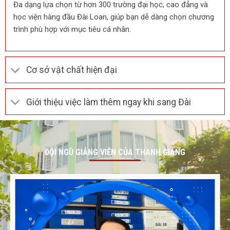
Đa dạng lựa chọn từ hơn 300 trường đại học, cao đẳng và
học viện hàng đầu Đài Loan, giúp bạn dễ dàng chọn chương
trình phù hợp với mục tiêu cá nhân.
Cơ sở vật chất hiện đại
Giới thiệu việc làm thêm ngay khi sang Đài
ĐỘI NGŨ GIẢNG VIÊN CỦA THANH GIANG