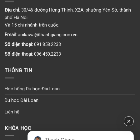
Địa chỉ:
30/46 đường Hưng Thịnh, X2A, phường Yên Sở, thành
phố Hà Nội.
Và 15 chi nhánh trên quốc.
Email:
aoikawa@thanhgiang.com.vn
Số điện thoại:
091.858.2233
Số điện thoại:
096.450.2233
THÔNG TIN
Học bổng Du học Đài Loan
Du học Đài Loan
Liên hệ
KHÓA HỌC
Thanh Giang