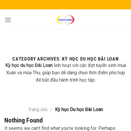
Skip
to
content
CATEGORY ARCHIVES:
KỲ HỌC DU HỌC ĐÀI LOAN
Kỳ học du học Đài Loan
linh hoạt với các đợt tuyển sinh mùa
Xuân và mùa Thu, giúp bạn dễ dàng chọn thời điểm phù hợp
để bắt đầu hành trình học tập.
Trang chủ
/
Kỳ học Du học Đài Loan
Nothing Found
It seems we can’t find what you’re looking for. Perhaps