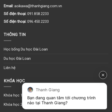
Email:
aoikawa@thanhgiang.com.vn
Số điện thoại:
091.858.2233
Số điện thoại:
096.450.2233
THÔNG TIN
Học bổng Du học Đài Loan
Du học Đài Loan
Liên hệ
KHÓA HỌC
Thanh Giang
Khóa học 1
Bạn đang quan tâm tới chương trình 
nào tại Thanh Giang? 
Khóa học 2