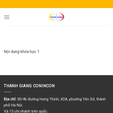
Skip
to
content
Nội dung khóa học 1
THANH GIANG CONINCON
Địa chỉ:
30/46 đường Hưng Thịnh, X2A, phường Yên Sở, thành
phố Hà Nội.
Và 15 chi nhánh trên quốc.