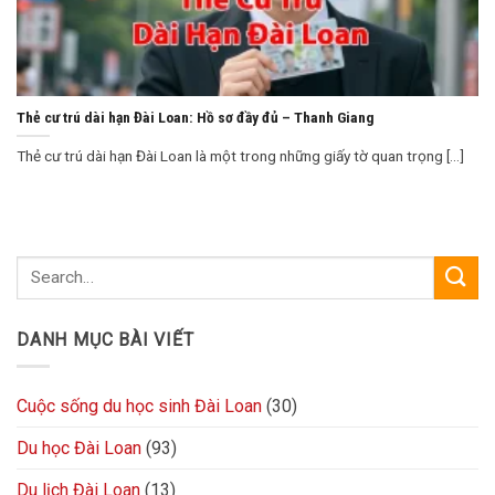
Thẻ cư trú dài hạn Đài Loan: Hồ sơ đầy đủ – Thanh Giang
Thẻ cư trú dài hạn Đài Loan là một trong những giấy tờ quan trọng [...]
DANH MỤC BÀI VIẾT
Cuộc sống du học sinh Đài Loan
(30)
Du học Đài Loan
(93)
Du lịch Đài Loan
(13)