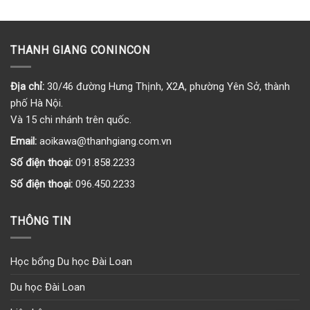
THANH GIANG CONINCON
Địa chỉ:
30/46 đường Hưng Thịnh, X2A, phường Yên Sở, thành
phố Hà Nội.
Và 15 chi nhánh trên quốc.
Email:
aoikawa@thanhgiang.com.vn
Số điện thoại:
091.858.2233
Số điện thoại:
096.450.2233
THÔNG TIN
Học bổng Du học Đài Loan
Du học Đài Loan