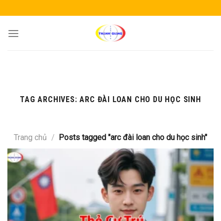
Skip
to
content
TAG ARCHIVES:
ARC ĐÀI LOAN CHO DU HỌC SINH
Trang chủ
/
Posts tagged "arc đài loan cho du học sinh"