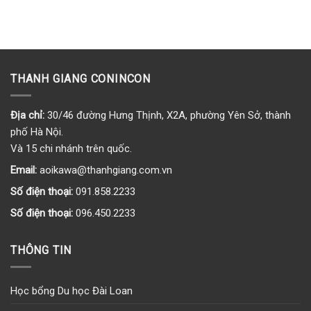
THANH GIANG CONINCON
Địa chỉ:
30/46 đường Hưng Thịnh, X2A, phường Yên Sở, thành
phố Hà Nội.
Và 15 chi nhánh trên quốc.
Email:
aoikawa@thanhgiang.com.vn
Số điện thoại:
091.858.2233
Số điện thoại:
096.450.2233
THÔNG TIN
Học bổng Du học Đài Loan