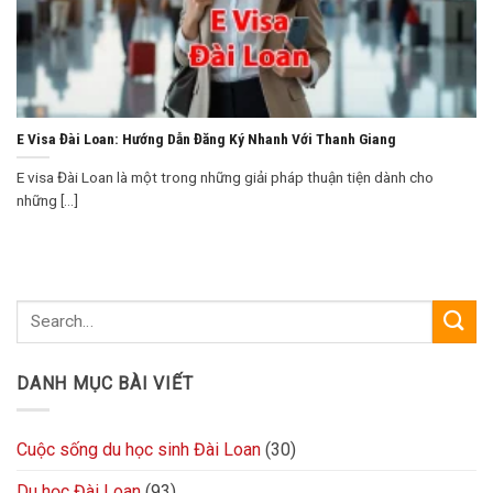
E Visa Đài Loan: Hướng Dẫn Đăng Ký Nhanh Với Thanh Giang
E visa Đài Loan là một trong những giải pháp thuận tiện dành cho
những [...]
DANH MỤC BÀI VIẾT
Cuộc sống du học sinh Đài Loan
(30)
Du học Đài Loan
(93)