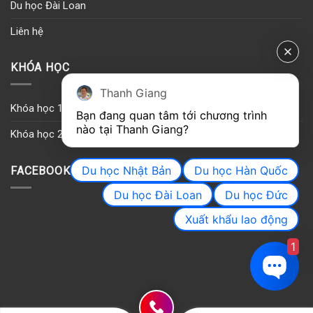
Du học Đài Loan
Liên hệ
KHÓA HỌC
Thanh Giang
Khóa học 1
Bạn đang quan tâm tới chương trình 
nào tại Thanh Giang? 
Khóa học 2
Du học Nhật Bản
Du học Hàn Quốc
FACEBOOK
Du học Đài Loan
Du học Đức
Xuất khẩu lao động
1