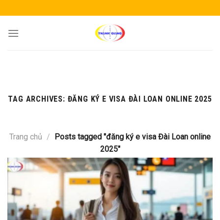
Skip
to
content
TAG ARCHIVES:
ĐĂNG KÝ E VISA ĐÀI LOAN ONLINE 2025
Trang chủ
/
Posts tagged "đăng ký e visa Đài Loan online
2025"