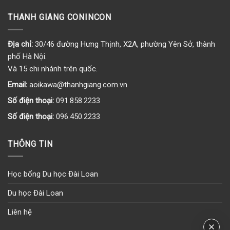
THANH GIANG CONINCON
Địa chỉ:
30/46 đường Hưng Thịnh, X2A, phường Yên Sở, thành
phố Hà Nội.
Và 15 chi nhánh trên quốc.
Email:
aoikawa@thanhgiang.com.vn
Số điện thoại:
091.858.2233
Số điện thoại:
096.450.2233
THÔNG TIN
Học bổng Du học Đài Loan
Du học Đài Loan
Liên hệ