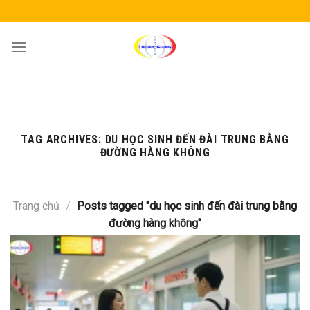
Skip
to
content
TAG ARCHIVES:
DU HỌC SINH ĐẾN ĐÀI TRUNG BẰNG
ĐƯỜNG HÀNG KHÔNG
Trang chủ
/
Posts tagged "du học sinh đến đài trung bằng
đường hàng không"