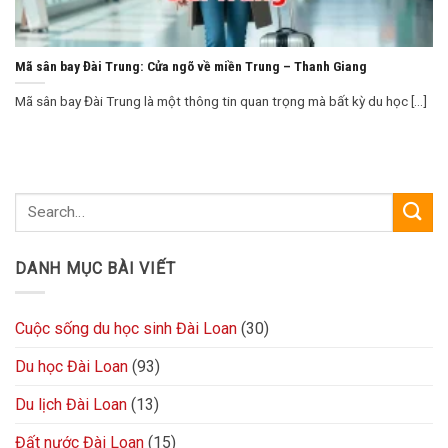
Mã sân bay Đài Trung: Cửa ngõ về miền Trung – Thanh Giang
Mã sân bay Đài Trung là một thông tin quan trọng mà bất kỳ du học [...]
DANH MỤC BÀI VIẾT
Cuộc sống du học sinh Đài Loan
(30)
Du học Đài Loan
(93)
Du lịch Đài Loan
(13)
Đất nước Đài Loan
(15)