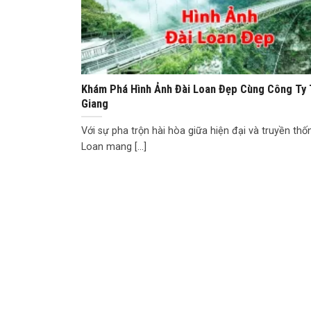
Khám Phá Hình Ảnh Đài Loan Đẹp Cùng Công Ty
Giang
Với sự pha trộn hài hòa giữa hiện đại và truyền thố
Loan mang [...]