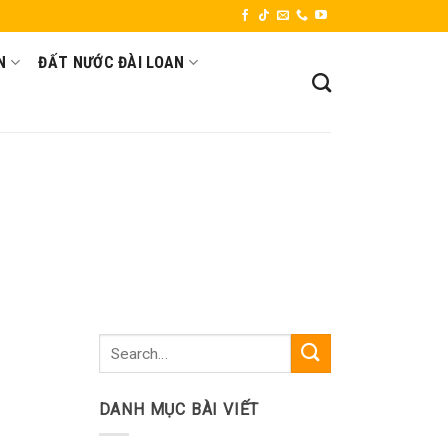
N
ĐẤT NƯỚC ĐÀI LOAN
DANH MỤC BÀI VIẾT