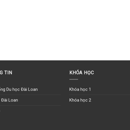
G TIN
KHÓA HỌC
ng Du học Đài Loan
Khóa học 1
 Đài Loan
Khóa học 2
ệ