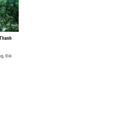
 Thanh
ng, Đài