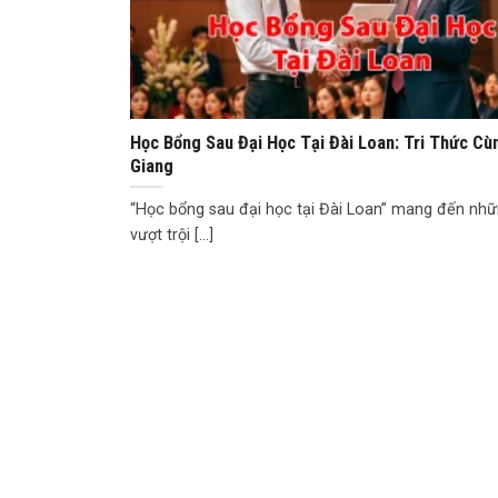
Học Bổng Sau Đại Học Tại Đài Loan: Tri Thức C
Giang
“Học bổng sau đại học tại Đài Loan” mang đến nhữ
vượt trội [...]