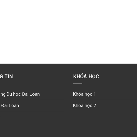
G TIN
KHÓA HỌC
ng Du học Đài Loan
Khóa học 1
 Đài Loan
Khóa học 2
ệ