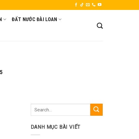
N
ĐẤT NƯỚC ĐÀI LOAN
5
DANH MỤC BÀI VIẾT