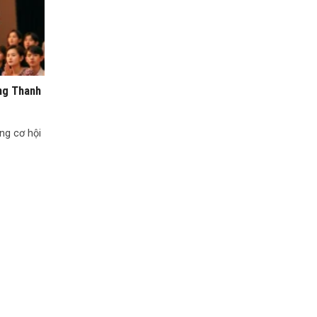
ùng Thanh
ng cơ hội