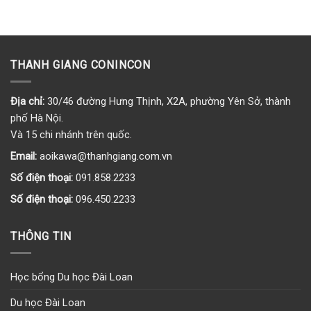
THANH GIANG CONINCON
Địa chỉ:
30/46 đường Hưng Thịnh, X2A, phường Yên Sở, thành
phố Hà Nội.
Và 15 chi nhánh trên quốc.
Email:
aoikawa@thanhgiang.com.vn
Số điện thoại:
091.858.2233
Số điện thoại:
096.450.2233
THÔNG TIN
Học bổng Du học Đài Loan
Du học Đài Loan