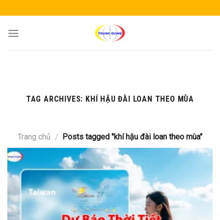
Skip
to
content
TAG ARCHIVES:
KHÍ HẬU ĐÀI LOAN THEO MÙA
Trang chủ
/
Posts tagged "khí hậu đài loan theo mùa"