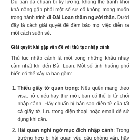
Dù bạn đã chuẩn bị kỹ lưỡng, không thể tránh khỏi
khả năng gặp phải một số sự cố không mong muốn
trong hành trình
đi Đài Loan thăm người thân
. Dưới
đây là cách giải quyết để đảm bảo mọi việc diễn ra
một cách suôn sẻ.
Giải quyết khi gặp vấn đề với thủ tục nhập cảnh
Thủ tục nhập cảnh là một trong những khâu nhạy
cảm nhất khi đến Đài Loan. Một số tình huống phổ
biến có thể xảy ra bao gồm:
Thiếu giấy tờ quan trọng
: Nếu quên mang theo
visa, hộ chiếu hay thư mời, bạn có thể bị từ chối
nhập cảnh. Hãy chuẩn bị bản sao điện tử của tất
cả giấy tờ, lưu trong điện thoại hoặc email để sử
dụng khi cần.
Hải quan nghi ngờ mục đích nhập cảnh
: Trong
trường hợp bị hải quan yêu cầu phỏng vấn, hãy