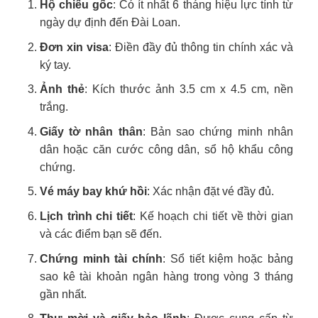
Hộ chiếu gốc
: Có ít nhất 6 tháng hiệu lực tính từ
ngày dự định đến Đài Loan.
Đơn xin visa
: Điền đầy đủ thông tin chính xác và
ký tay.
Ảnh thẻ
: Kích thước ảnh 3.5 cm x 4.5 cm, nền
trắng.
Giấy tờ nhân thân
: Bản sao chứng minh nhân
dân hoặc căn cước công dân, sổ hộ khẩu công
chứng.
Vé máy bay khứ hồi
: Xác nhận đặt vé đầy đủ.
Lịch trình chi tiết
: Kế hoạch chi tiết về thời gian
và các điểm bạn sẽ đến.
Chứng minh tài chính
: Sổ tiết kiệm hoặc bảng
sao kê tài khoản ngân hàng trong vòng 3 tháng
gần nhất.