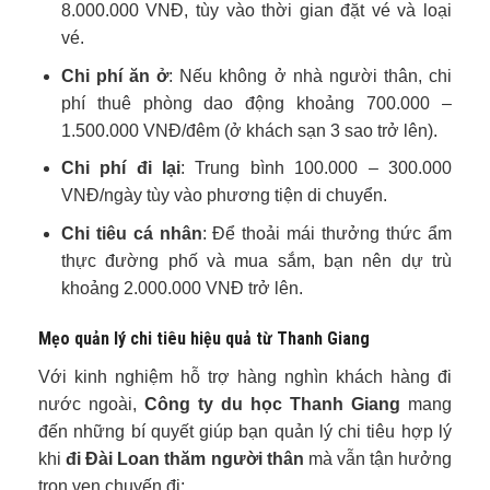
8.000.000 VNĐ, tùy vào thời gian đặt vé và loại
vé.
Chi phí ăn ở
: Nếu không ở nhà người thân, chi
phí thuê phòng dao động khoảng 700.000 –
1.500.000 VNĐ/đêm (ở khách sạn 3 sao trở lên).
Chi phí đi lại
: Trung bình 100.000 – 300.000
VNĐ/ngày tùy vào phương tiện di chuyển.
Chi tiêu cá nhân
: Để thoải mái thưởng thức ẩm
thực đường phố và mua sắm, bạn nên dự trù
khoảng 2.000.000 VNĐ trở lên.
Mẹo quản lý chi tiêu hiệu quả từ Thanh Giang
Với kinh nghiệm hỗ trợ hàng nghìn khách hàng đi
nước ngoài,
Công ty du học Thanh Giang
mang
đến những bí quyết giúp bạn quản lý chi tiêu hợp lý
khi
đi Đài Loan thăm người thân
mà vẫn tận hưởng
trọn vẹn chuyến đi: