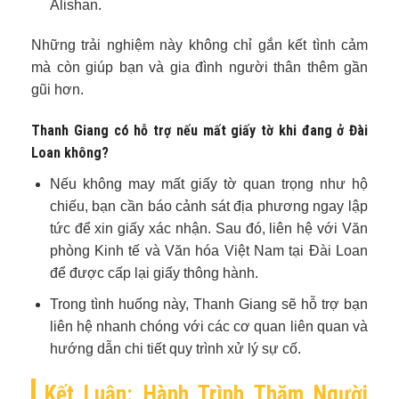
Alishan.
Những trải nghiệm này không chỉ gắn kết tình cảm
mà còn giúp bạn và gia đình người thân thêm gần
gũi hơn.
Thanh Giang có hỗ trợ nếu mất giấy tờ khi đang ở Đài
Loan không?
Nếu không may mất giấy tờ quan trọng như hộ
chiếu, bạn cần báo cảnh sát địa phương ngay lập
tức để xin giấy xác nhận. Sau đó, liên hệ với Văn
phòng Kinh tế và Văn hóa Việt Nam tại Đài Loan
để được cấp lại giấy thông hành.
Trong tình huống này, Thanh Giang sẽ hỗ trợ bạn
liên hệ nhanh chóng với các cơ quan liên quan và
hướng dẫn chi tiết quy trình xử lý sự cố.
Kết Luận: Hành Trình Thăm Người