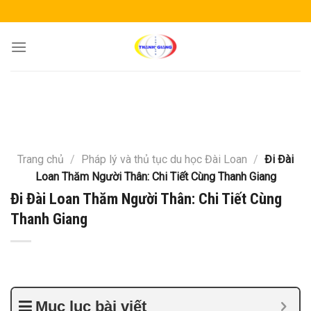
Skip
to
content
Trang chủ
/
Pháp lý và thủ tục du học Đài Loan
/
Đi Đài
Loan Thăm Người Thân: Chi Tiết Cùng Thanh Giang
Đi Đài Loan Thăm Người Thân: Chi Tiết Cùng
Thanh Giang
Mục lục bài viết