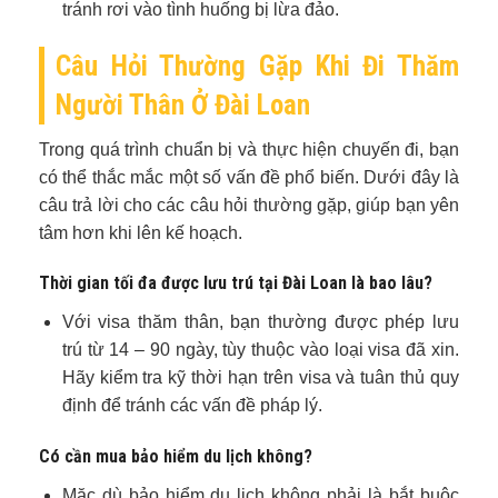
tránh rơi vào tình huống bị lừa đảo.
Câu Hỏi Thường Gặp Khi Đi Thăm
Người Thân Ở Đài Loan
Trong quá trình chuẩn bị và thực hiện chuyến đi, bạn
có thể thắc mắc một số vấn đề phổ biến. Dưới đây là
câu trả lời cho các câu hỏi thường gặp, giúp bạn yên
tâm hơn khi lên kế hoạch.
Thời gian tối đa được lưu trú tại Đài Loan là bao lâu?
Với visa thăm thân, bạn thường được phép lưu
trú từ 14 – 90 ngày, tùy thuộc vào loại visa đã xin.
Hãy kiểm tra kỹ thời hạn trên visa và tuân thủ quy
định để tránh các vấn đề pháp lý.
Có cần mua bảo hiểm du lịch không?
Mặc dù bảo hiểm du lịch không phải là bắt buộc