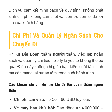
Dịch vụ cam kết minh bạch về quy trình, không phát
sinh chi phí không cần thiết và luôn ưu tiên tối đa lợi
ích của khách hàng.
Chi Phí Và Quản Lý Ngân Sách Cho
Chuyến Đi
Khi
đi Đài Loan thăm người thân
, việc lập ngân
sách và quản lý chi tiêu hợp lý là yếu tố không thể bỏ
qua. Điều này không chỉ giúp bạn kiểm soát tài chính
mà còn mang lại sự an tâm trong suốt hành trình.
Các khoản chi phí dự trù khi đi Đài Loan thăm người
thân
Chi phí làm visa
: Từ 50 – 66 USD tùy loại.
Vé máy bay khứ hồi
: Dao động từ 4.000.000 –