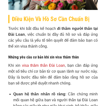
Điều Kiện Và Hồ Sơ Cần Chuẩn Bị
Trước khi bắt đầu kế hoạch
đi thăm người thân tại
Đài Loan
, việc chuẩn bị đầy đủ hồ sơ và đáp ứng
các yêu cầu là yếu tố tiên quyết để đảm bảo bạn có
thể xin visa thành công.
Những yêu cầu cơ bản khi xin visa thăm thân
Khi xin
visa thăm thân Đài Loan
, bạn cần đáp ứng
một số tiêu chí cơ bản từ cơ quan lãnh sự nước này.
Đây là bước đầu tiên để đảm bảo rằng hồ sơ của
bạn sẽ được phê duyệt nhanh chóng.
Quan hệ thân nhân rõ ràng
: Cần chứng minh
mối quan hệ giữa bạn và người thân tại Đài Loan
bằng các giấy tờ như giấy khai sinh, hộ khẩu, giấy