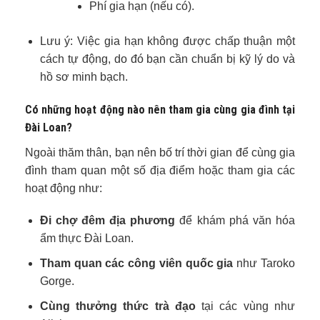
Phí gia hạn (nếu có).
Lưu ý: Việc gia hạn không được chấp thuận một
cách tự động, do đó bạn cần chuẩn bị kỹ lý do và
hồ sơ minh bạch.
Có những hoạt động nào nên tham gia cùng gia đình tại
Đài Loan?
Ngoài thăm thân, bạn nên bố trí thời gian để cùng gia
đình tham quan một số địa điểm hoặc tham gia các
hoạt động như:
Đi chợ đêm địa phương
để khám phá văn hóa
ẩm thực Đài Loan.
Tham quan các công viên quốc gia
như Taroko
Gorge.
Cùng thưởng thức trà đạo
tại các vùng như