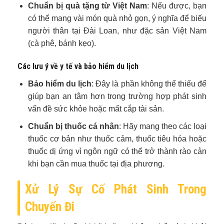
Chuẩn bị quà tặng từ Việt Nam
: Nếu được, bạn
có thể mang vài món quà nhỏ gọn, ý nghĩa để biếu
người thân tại Đài Loan, như đặc sản Việt Nam
(cà phê, bánh kẹo).
Các lưu ý về y tế và bảo hiểm du lịch
Bảo hiểm du lịch
: Đây là phần không thể thiếu để
giúp bạn an tâm hơn trong trường hợp phát sinh
vấn đề sức khỏe hoặc mất cắp tài sản.
Chuẩn bị thuốc cá nhân
: Hãy mang theo các loại
thuốc cơ bản như thuốc cảm, thuốc tiêu hóa hoặc
thuốc dị ứng vì ngôn ngữ có thể trở thành rào cản
khi bạn cần mua thuốc tại địa phương.
Xử Lý Sự Cố Phát Sinh Trong
Chuyến Đi