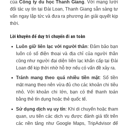
của
Công ty du học Thanh Giang
. Với mạng lưới
đối tác uy tín tại Đài Loan, Thanh Giang sẵn sàng tư
vấn ngay lập tức và đưa ra phương án giải quyết kịp
thời.
Lời khuyên để duy trì chuyến đi an toàn
Luôn giữ liên lạc với người thân
: Đảm bảo bạn
luôn có số điện thoại và địa chỉ của người thân
cũng như người đại diện liên lạc khẩn cấp tại Đài
Loan để kịp thời nhờ hỗ trợ nếu có vấn đề xảy ra.
Tránh mang theo quá nhiều tiền mặt
: Số tiền
mặt mang theo nên vừa đủ cho các khoản chi tiêu
nhỏ. Với khoản chi lớn, bạn có thể thanh toán
bằng thẻ tín dụng hoặc thẻ quốc tế.
Sử dụng dịch vụ uy tín
: Khi di chuyển hoặc tham
quan, ưu tiên các dịch vụ được đánh giá tốt trên
các nền tảng như Google Maps, TripAdvisor để