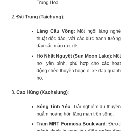
Trung Hoa.
Đài Trung (Taichung)
:
Làng Cầu Vồng
: Một ngôi làng nghệ
thuật độc đáo, với các bức tranh tường
đầy sắc màu rực rỡ.
Hồ Nhật Nguyệt (Sun Moon Lake)
: Một
nơi yên bình, phù hợp cho các hoạt
động chèo thuyền hoặc đi xe đạp quanh
hồ.
Cao Hùng (Kaohsiung)
:
Sông Tình Yêu
: Trải nghiệm du thuyền
ngắm hoàng hôn lãng mạn trên sông.
Trạm MRT Formosa Boulevard
: Được