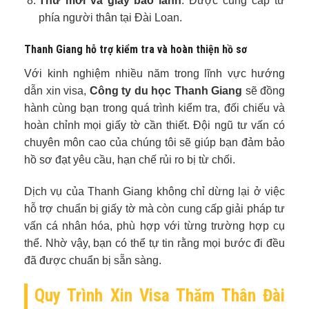
Thư mời và giấy bảo lãnh
: Được cung cấp từ
phía người thân tại Đài Loan.
Thanh Giang hỗ trợ kiểm tra và hoàn thiện hồ sơ
Với kinh nghiệm nhiều năm trong lĩnh vực hướng
dẫn xin visa,
Công ty du học Thanh Giang
sẽ đồng
hành cùng bạn trong quá trình kiểm tra, đối chiếu và
hoàn chỉnh mọi giấy tờ cần thiết. Đội ngũ tư vấn có
chuyên môn cao của chúng tôi sẽ giúp bạn đảm bảo
hồ sơ đạt yêu cầu, hạn chế rủi ro bị từ chối.
Dịch vụ của Thanh Giang không chỉ dừng lại ở việc
hỗ trợ chuẩn bị giấy tờ mà còn cung cấp giải pháp tư
vấn cá nhân hóa, phù hợp với từng trường hợp cụ
thể. Nhờ vậy, bạn có thể tự tin rằng mọi bước đi đều
đã được chuẩn bị sẵn sàng.
Quy Trình Xin Visa Thăm Thân Đài