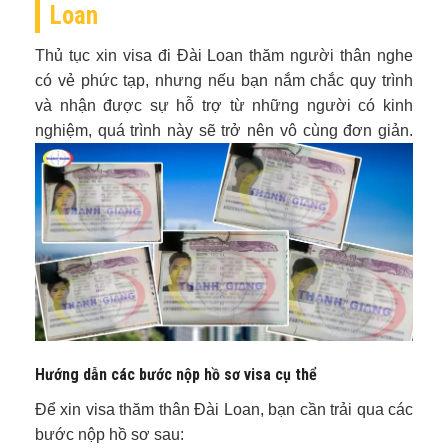
Loan
Thủ tục xin visa đi Đài Loan thăm người thân nghe
có vẻ phức tạp, nhưng nếu bạn nắm chắc quy trình
và nhận được sự hỗ trợ từ những người có kinh
nghiệm, quá trình này sẽ trở nên vô cùng đơn giản.
Hướng dẫn các bước nộp hồ sơ visa cụ thể
Để xin visa thăm thân Đài Loan, bạn cần trải qua các
bước nộp hồ sơ sau: