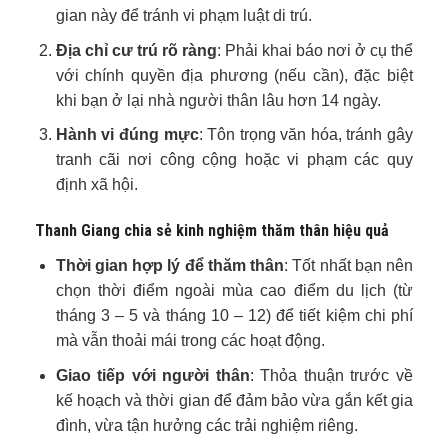
gian này để tránh vi phạm luật di trú.
Địa chỉ cư trú rõ ràng
: Phải khai báo nơi ở cụ thể
với chính quyền địa phương (nếu cần), đặc biệt
khi bạn ở lại nhà người thân lâu hơn 14 ngày.
Hành vi đúng mực
: Tôn trọng văn hóa, tránh gây
tranh cãi nơi công cộng hoặc vi phạm các quy
định xã hội.
Thanh Giang chia sẻ kinh nghiệm thăm thân hiệu quả
Thời gian hợp lý để thăm thân
: Tốt nhất bạn nên
chọn thời điểm ngoài mùa cao điểm du lịch (từ
tháng 3 – 5 và tháng 10 – 12) để tiết kiệm chi phí
mà vẫn thoải mái trong các hoạt động.
Giao tiếp với người thân
: Thỏa thuận trước về
kế hoạch và thời gian để đảm bảo vừa gắn kết gia
đình, vừa tận hưởng các trải nghiệm riêng.