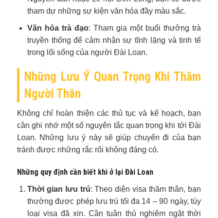
tham dự những sự kiện văn hóa đầy màu sắc.
Văn hóa trà đạo
: Tham gia một buổi thưởng trà
truyền thống để cảm nhận sự tĩnh lặng và tinh tế
trong lối sống của người Đài Loan.
Những Lưu Ý Quan Trọng Khi Thăm
Người Thân
Không chỉ hoàn thiện các thủ tục và kế hoạch, bạn
cần ghi nhớ một số nguyên tắc quan trọng khi tới Đài
Loan. Những lưu ý này sẽ giúp chuyến đi của bạn
tránh được những rắc rối không đáng có.
Những quy định cần biết khi ở lại Đài Loan
Thời gian lưu trú
: Theo diện visa thăm thân, bạn
thường được phép lưu trú tối đa 14 – 90 ngày, tùy
loại visa đã xin. Cần tuân thủ nghiêm ngặt thời