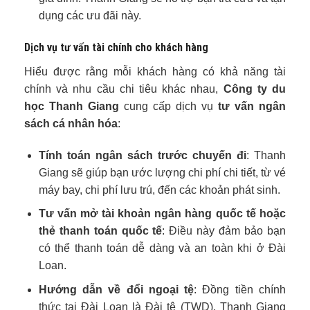
dụng các ưu đãi này.
Dịch vụ tư vấn tài chính cho khách hàng
Hiểu được rằng mỗi khách hàng có khả năng tài
chính và nhu cầu chi tiêu khác nhau,
Công ty du
học Thanh Giang
cung cấp dịch vụ
tư vấn ngân
sách cá nhân hóa
:
Tính toán ngân sách trước chuyến đi
: Thanh
Giang sẽ giúp bạn ước lượng chi phí chi tiết, từ vé
máy bay, chi phí lưu trú, đến các khoản phát sinh.
Tư vấn mở tài khoản ngân hàng quốc tế hoặc
thẻ thanh toán quốc tế
: Điều này đảm bảo bạn
có thể thanh toán dễ dàng và an toàn khi ở Đài
Loan.
Hướng dẫn về đổi ngoại tệ
: Đồng tiền chính
thức tại Đài Loan là Đài tệ (TWD). Thanh Giang