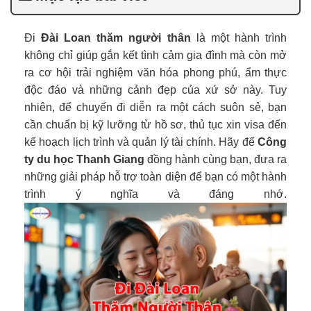
Đi
Đài Loan thăm người thân
là một hành trình
không chỉ giúp gắn kết tình cảm gia đình mà còn mở
ra cơ hội trải nghiệm văn hóa phong phú, ẩm thực
độc đáo và những cảnh đẹp của xứ sở này. Tuy
nhiên, để chuyến đi diễn ra một cách suôn sẻ, bạn
cần chuẩn bị kỹ lưỡng từ hồ sơ, thủ tục xin visa đến
kế hoạch lịch trình và quản lý tài chính. Hãy để
Công
ty du học Thanh Giang
đồng hành cùng bạn, đưa ra
những giải pháp hỗ trợ toàn diện để bạn có một hành
trình ý nghĩa và đáng nhớ.