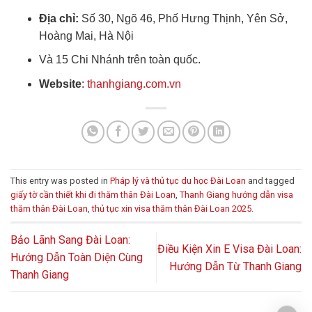
Địa chỉ:
Số 30, Ngõ 46, Phố Hưng Thịnh, Yên Sở,
Hoàng Mai, Hà Nội
Và 15 Chi Nhánh trên toàn quốc.
Website
:
thanhgiang.com.vn
This entry was posted in
Pháp lý và thủ tục du học Đài Loan
and tagged
giấy tờ cần thiết khi đi thăm thân Đài Loan
,
Thanh Giang hướng dẫn visa
thăm thân Đài Loan
,
thủ tục xin visa thăm thân Đài Loan 2025
.
Bảo Lãnh Sang Đài Loan:
Điều Kiện Xin E Visa Đài Loan:
Hướng Dẫn Toàn Diện Cùng
Hướng Dẫn Từ Thanh Giang
Thanh Giang