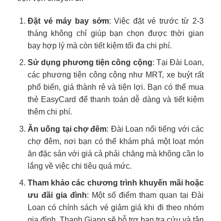
Đặt vé máy bay sớm
: Việc đặt vé trước từ 2-3
tháng không chỉ giúp bạn chọn được thời gian
bay hợp lý mà còn tiết kiệm tối đa chi phí.
Sử dụng phương tiện công cộng
: Tại Đài Loan,
các phương tiện công cộng như MRT, xe buýt rất
phổ biến, giá thành rẻ và tiện lợi. Bạn có thể mua
thẻ EasyCard để thanh toán dễ dàng và tiết kiệm
thêm chi phí.
Ăn uống tại chợ đêm
: Đài Loan nổi tiếng với các
chợ đêm, nơi bạn có thể khám phá một loạt món
ăn đặc sản với giá cả phải chăng mà không cần lo
lắng về việc chi tiêu quá mức.
Tham khảo các chương trình khuyến mãi hoặc
ưu đãi gia đình
: Một số điểm tham quan tại Đài
Loan có chính sách vé giảm giá khi đi theo nhóm
gia đình. Thanh Giang sẽ hỗ trợ bạn tra cứu và tận