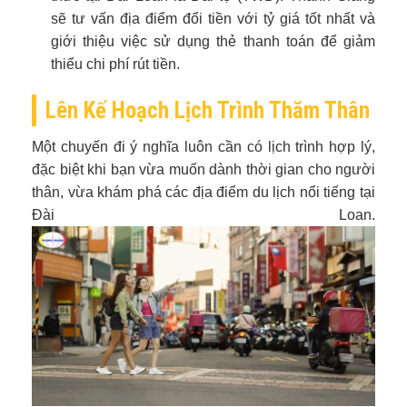
sẽ tư vấn địa điểm đổi tiền với tỷ giá tốt nhất và
giới thiệu việc sử dụng thẻ thanh toán để giảm
thiểu chi phí rút tiền.
Lên Kế Hoạch Lịch Trình Thăm Thân
Một chuyến đi ý nghĩa luôn cần có lịch trình hợp lý,
đặc biệt khi bạn vừa muốn dành thời gian cho người
thân, vừa khám phá các địa điểm du lịch nổi tiếng tại
Đài Loan.