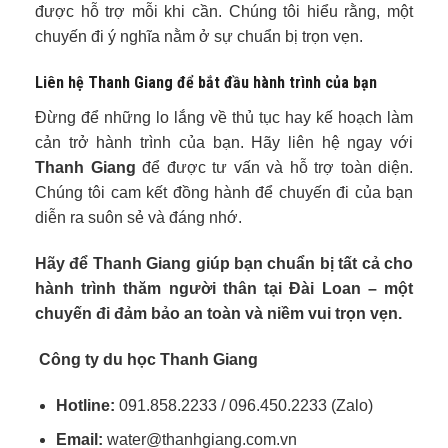
được hỗ trợ mỗi khi cần. Chúng tôi hiểu rằng, một
chuyến đi ý nghĩa nằm ở sự chuẩn bị trọn vẹn.
Liên hệ Thanh Giang để bắt đầu hành trình của bạn
Đừng để những lo lắng về thủ tục hay kế hoạch làm
cản trở hành trình của bạn. Hãy liên hệ ngay với
Thanh Giang
để được tư vấn và hỗ trợ toàn diện.
Chúng tôi cam kết đồng hành để chuyến đi của bạn
diễn ra suôn sẻ và đáng nhớ.
Hãy để Thanh Giang giúp bạn chuẩn bị tất cả cho
hành trình thăm người thân tại Đài Loan – một
chuyến đi đảm bảo an toàn và niềm vui trọn vẹn.
Công ty du học Thanh Giang
Hotline:
091.858.2233 / 096.450.2233 (Zalo)
Email:
water@thanhgiang.com.vn