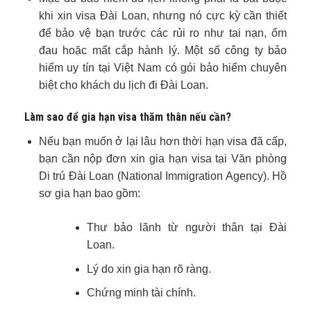
khi xin visa Đài Loan, nhưng nó cực kỳ cần thiết
để bảo vệ bạn trước các rủi ro như tai nạn, ốm
đau hoặc mất cắp hành lý. Một số công ty bảo
hiểm uy tín tại Việt Nam có gói bảo hiểm chuyên
biệt cho khách du lịch đi Đài Loan.
Làm sao để gia hạn visa thăm thân nếu cần?
Nếu bạn muốn ở lại lâu hơn thời hạn visa đã cấp,
bạn cần nộp đơn xin gia hạn visa tại Văn phòng
Di trú Đài Loan (National Immigration Agency). Hồ
sơ gia hạn bao gồm:
Thư bảo lãnh từ người thân tại Đài
Loan.
Lý do xin gia hạn rõ ràng.
Chứng minh tài chính.