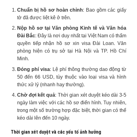
Chuẩn bị hồ sơ hoàn chỉnh
: Bao gồm các giấy
tờ đã được liệt kê ở trên.
Nộp hồ sơ tại Văn phòng Kinh tế và Văn hóa
Đài Bắc
: Đây là nơi duy nhất tại Việt Nam có thẩm
quyền tiếp nhận hồ sơ xin visa Đài Loan. Văn
phòng hiện có trụ sở tại Hà Nội và TP. Hồ Chí
Minh.
Đóng phí visa
: Lệ phí thông thường dao động từ
50 đến 66 USD, tùy thuộc vào loại visa và hình
thức xử lý (nhanh hay thường).
Chờ đợi kết quả
: Thời gian xét duyệt kéo dài 3-5
ngày làm việc với các hồ sơ điển hình. Tuy nhiên,
trong một số trường hợp đặc biệt, thời gian có thể
kéo dài lên đến 10 ngày.
Thời gian xét duyệt và các yếu tố ảnh hưởng