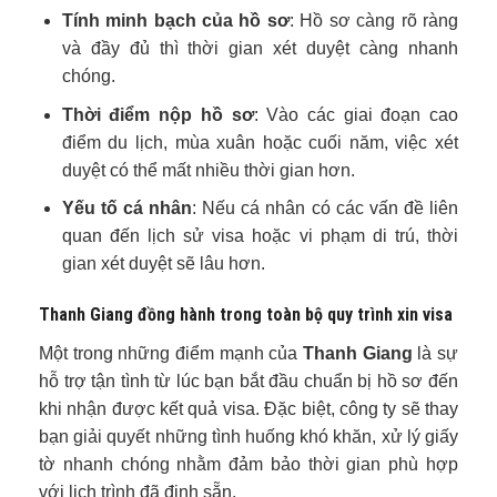
Tính minh bạch của hồ sơ
: Hồ sơ càng rõ ràng
và đầy đủ thì thời gian xét duyệt càng nhanh
chóng.
Thời điểm nộp hồ sơ
: Vào các giai đoạn cao
điểm du lịch, mùa xuân hoặc cuối năm, việc xét
duyệt có thể mất nhiều thời gian hơn.
Yếu tố cá nhân
: Nếu cá nhân có các vấn đề liên
quan đến lịch sử visa hoặc vi phạm di trú, thời
gian xét duyệt sẽ lâu hơn.
Thanh Giang đồng hành trong toàn bộ quy trình xin visa
Một trong những điểm mạnh của
Thanh Giang
là sự
hỗ trợ tận tình từ lúc bạn bắt đầu chuẩn bị hồ sơ đến
khi nhận được kết quả visa. Đặc biệt, công ty sẽ thay
bạn giải quyết những tình huống khó khăn, xử lý giấy
tờ nhanh chóng nhằm đảm bảo thời gian phù hợp
với lịch trình đã định sẵn.