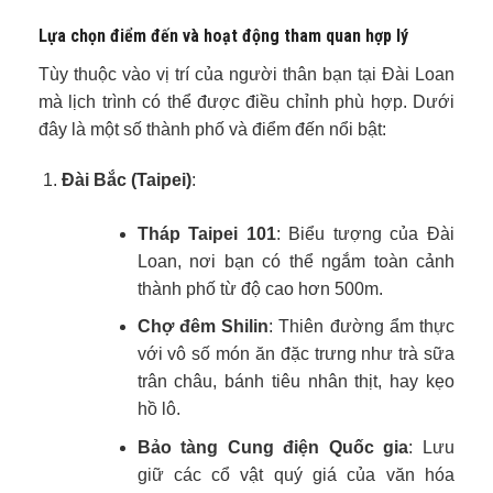
Lựa chọn điểm đến và hoạt động tham quan hợp lý
Tùy thuộc vào vị trí của người thân bạn tại Đài Loan
mà lịch trình có thể được điều chỉnh phù hợp. Dưới
đây là một số thành phố và điểm đến nổi bật:
Đài Bắc (Taipei)
:
Tháp Taipei 101
: Biểu tượng của Đài
Loan, nơi bạn có thể ngắm toàn cảnh
thành phố từ độ cao hơn 500m.
Chợ đêm Shilin
: Thiên đường ẩm thực
với vô số món ăn đặc trưng như trà sữa
trân châu, bánh tiêu nhân thịt, hay kẹo
hồ lô.
Bảo tàng Cung điện Quốc gia
: Lưu
giữ các cổ vật quý giá của văn hóa