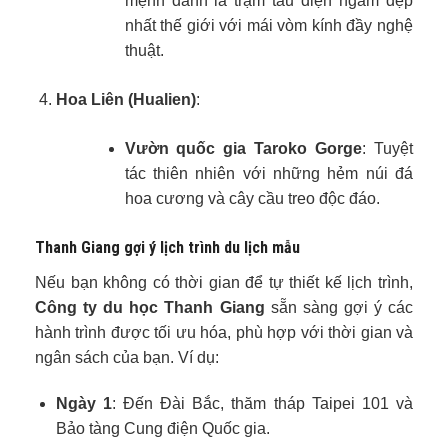
mệnh danh là trạm tàu điện ngầm đẹp
nhất thế giới với mái vòm kính đầy nghệ
thuật.
Hoa Liên (Hualien)
:
Vườn quốc gia Taroko Gorge
: Tuyệt
tác thiên nhiên với những hẻm núi đá
hoa cương và cây cầu treo độc đáo.
Thanh Giang gợi ý lịch trình du lịch mẫu
Nếu bạn không có thời gian để tự thiết kế lịch trình,
Công ty du học Thanh Giang
sẵn sàng gợi ý các
hành trình được tối ưu hóa, phù hợp với thời gian và
ngân sách của bạn. Ví dụ:
Ngày 1
: Đến Đài Bắc, thăm tháp Taipei 101 và
Bảo tàng Cung điện Quốc gia.