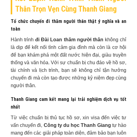
Thân Trọn Vẹn Cùng Thanh Giang
Tổ chức chuyến đi thăm người thân thật ý nghĩa và an
toàn
Hành trình
đi Đài Loan thăm người thân
không chỉ
là dịp để kết nối tình cảm gia đình mà còn là cơ hội
để bạn khám phá một đất nước hiện đại, giàu truyền
thống và văn hóa. Với sự chuẩn bị chu đáo về hồ sơ,
tài chính và lịch trình, bạn sẽ không chỉ tận hưởng
chuyến đi mà còn tạo được những kỷ niệm đẹp cùng
người thân.
Thanh Giang cam kết mang lại trải nghiệm dịch vụ tốt
nhất
Từ việc chuẩn bị thủ tục hồ sơ, xin visa đến việc tư
vấn chuyến đi,
Công ty du học Thanh Giang
tự hào
mang đến các giải pháp toàn diện, đảm bảo bạn luôn