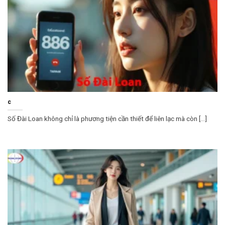
c
Số Đài Loan không chỉ là phương tiện cần thiết để liên lạc mà còn [...]