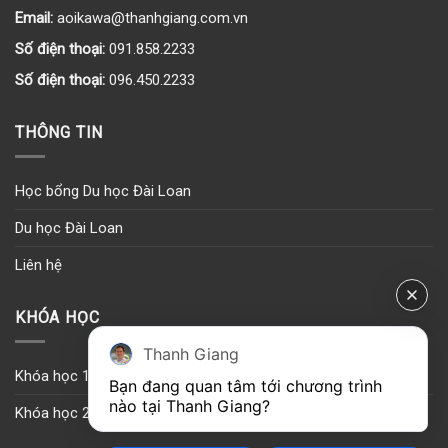
Email:
aoikawa@thanhgiang.com.vn
Số điện thoại:
091.858.2233
Số điện thoại:
096.450.2233
THÔNG TIN
Học bổng Du học Đài Loan
Du học Đài Loan
Liên hệ
KHÓA HỌC
Thanh Giang
Khóa học 1
Bạn đang quan tâm tới chương trình 
nào tại Thanh Giang? 
Khóa học 2