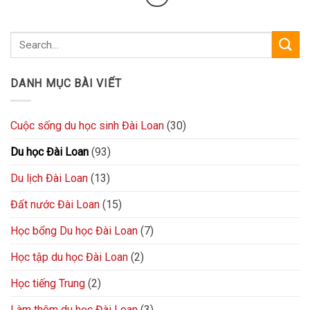
DANH MỤC BÀI VIẾT
Cuộc sống du học sinh Đài Loan
(30)
Du học Đài Loan
(93)
Du lịch Đài Loan
(13)
Đất nước Đài Loan
(15)
Học bổng Du học Đài Loan
(7)
Học tập du học Đài Loan
(2)
Học tiếng Trung
(2)
Làm thêm du học Đài Loan
(3)