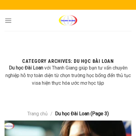
Skip
to
content
CATEGORY ARCHIVES:
DU HỌC ĐÀI LOAN
Du học Đài Loan
với Thanh Giang giúp bạn tư vấn chuyên
nghiệp hỗ trợ toàn diện từ chọn trường học bổng đến thủ tục
visa hiện thực hóa ước mơ học tập
Trang chủ
/
Du học Đài Loan (Page 3)