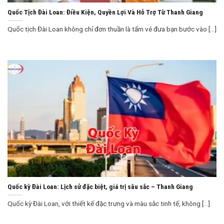
Quốc Tịch Đài Loan: Điều Kiện, Quyền Lợi Và Hỗ Trợ Từ Thanh Giang
Quốc tịch Đài Loan không chỉ đơn thuần là tấm vé đưa bạn bước vào [...]
Quốc kỳ Đài Loan: Lịch sử đặc biệt, giá trị sâu sắc – Thanh Giang
Quốc kỳ Đài Loan, với thiết kế đặc trưng và màu sắc tinh tế, không [...]