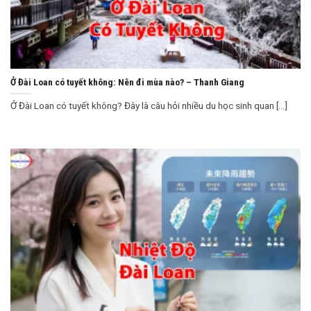
Ở Đài Loan có tuyết không: Nên đi mùa nào? – Thanh Giang
Ở Đài Loan có tuyết không? Đây là câu hỏi nhiều du học sinh quan [...]