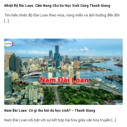
Nhiệt Độ Đài Loan: Cẩm Nang Cho Du Học Sinh Cùng Thanh Giang
Tìm hiểu nhiệt độ Đài Loan theo mùa, vùng miền và ảnh hưởng đến đời
[...]
Nam Đài Loan: Có gì thu hút du học sinh? – Thanh Giang
Nam Đài Loan nổi bật với sự kết hợp hài hòa giữa văn hóa truyền [...]