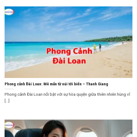
Phong cảnh Đài Loan: Mê mẩn từ núi tới biển – Thanh Giang
Phong cảnh Đài Loan nổi bật với sự hòa quyện giữa thiên nhiên hùng vĩ
[...]