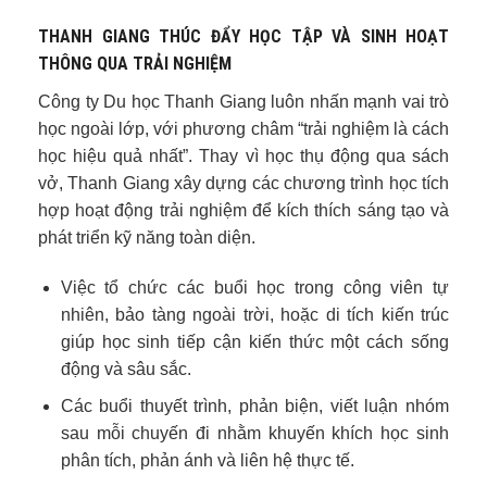
THANH GIANG THÚC ĐẨY HỌC TẬP VÀ SINH HOẠT
THÔNG QUA TRẢI NGHIỆM
Công ty Du học Thanh Giang luôn nhấn mạnh vai trò
học ngoài lớp, với phương châm “trải nghiệm là cách
học hiệu quả nhất”. Thay vì học thụ động qua sách
vở, Thanh Giang xây dựng các chương trình học tích
hợp hoạt động trải nghiệm để kích thích sáng tạo và
phát triển kỹ năng toàn diện.
Việc tổ chức các buổi học trong công viên tự
nhiên, bảo tàng ngoài trời, hoặc di tích kiến trúc
giúp học sinh tiếp cận kiến thức một cách sống
động và sâu sắc.
Các buổi thuyết trình, phản biện, viết luận nhóm
sau mỗi chuyến đi nhằm khuyến khích học sinh
phân tích, phản ánh và liên hệ thực tế.