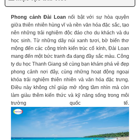
Phong cảnh Đài Loan
nổi bật với sự hòa quyện
giữa thiên nhiên hùng vĩ và nền văn hóa đặc sắc, tạo
nên những trải nghiệm độc đáo cho du khách và du
học sinh. Từ những dãy núi xanh tươi, bờ biển thơ
mộng đến các công trình kiến trúc cổ kính, Đài Loan
mang đến một bức tranh đa dạng đầy sắc màu. Công
ty du học Thanh Giang sẽ cùng bạn khám phá vẻ đẹp
phong cảnh nơi đây, cùng những hoạt động ngoại
khóa trải nghiệm thiên nhiên và văn hóa đặc trưng.
Điều này không chỉ giúp mở rộng tầm nhìn mà còn
làm giàu thêm kiến thức và kỹ năng sống trong môi
trường quốc tế.