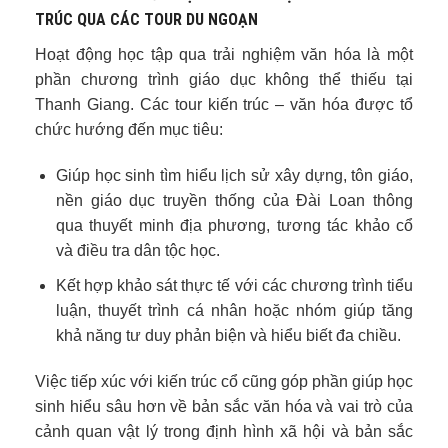
TRÚC QUA CÁC TOUR DU NGOẠN
Hoạt động học tập qua trải nghiệm văn hóa là một
phần chương trình giáo dục không thể thiếu tại
Thanh Giang. Các tour kiến trúc – văn hóa được tổ
chức hướng đến mục tiêu:
Giúp học sinh tìm hiểu lịch sử xây dựng, tôn giáo,
nền giáo dục truyền thống của Đài Loan thông
qua thuyết minh địa phương, tương tác khảo cổ
và điều tra dân tộc học.
Kết hợp khảo sát thực tế với các chương trình tiểu
luận, thuyết trình cá nhân hoặc nhóm giúp tăng
khả năng tư duy phản biện và hiểu biết đa chiều.
Việc tiếp xúc với kiến trúc cổ cũng góp phần giúp học
sinh hiểu sâu hơn về bản sắc văn hóa và vai trò của
cảnh quan vật lý trong định hình xã hội và bản sắc