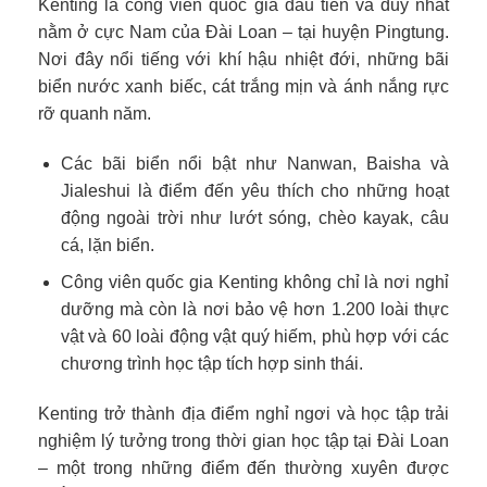
Kenting là công viên quốc gia đầu tiên và duy nhất
nằm ở cực Nam của Đài Loan – tại huyện Pingtung.
Nơi đây nổi tiếng với khí hậu nhiệt đới, những bãi
biển nước xanh biếc, cát trắng mịn và ánh nắng rực
rỡ quanh năm.
Các bãi biển nổi bật như Nanwan, Baisha và
Jialeshui là điểm đến yêu thích cho những hoạt
động ngoài trời như lướt sóng, chèo kayak, câu
cá, lặn biển.
Công viên quốc gia Kenting không chỉ là nơi nghỉ
dưỡng mà còn là nơi bảo vệ hơn 1.200 loài thực
vật và 60 loài động vật quý hiếm, phù hợp với các
chương trình học tập tích hợp sinh thái.
Kenting trở thành địa điểm nghỉ ngơi và học tập trải
nghiệm lý tưởng trong thời gian học tập tại Đài Loan
– một trong những điểm đến thường xuyên được