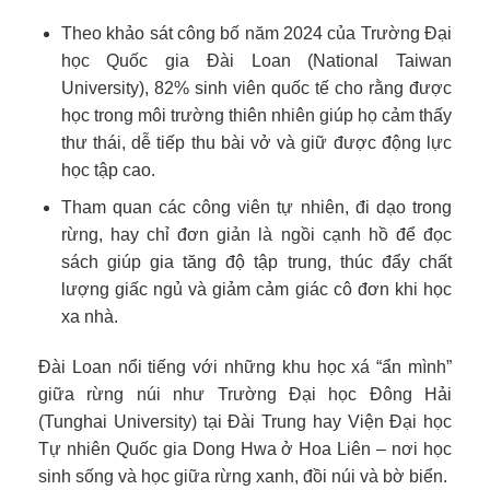
Theo khảo sát công bố năm 2024 của Trường Đại
học Quốc gia Đài Loan (National Taiwan
University), 82% sinh viên quốc tế cho rằng được
học trong môi trường thiên nhiên giúp họ cảm thấy
thư thái, dễ tiếp thu bài vở và giữ được động lực
học tập cao.
Tham quan các công viên tự nhiên, đi dạo trong
rừng, hay chỉ đơn giản là ngồi cạnh hồ để đọc
sách giúp gia tăng độ tập trung, thúc đẩy chất
lượng giấc ngủ và giảm cảm giác cô đơn khi học
xa nhà.
Đài Loan nổi tiếng với những khu học xá “ẩn mình”
giữa rừng núi như Trường Đại học Đông Hải
(Tunghai University) tại Đài Trung hay Viện Đại học
Tự nhiên Quốc gia Dong Hwa ở Hoa Liên – nơi học
sinh sống và học giữa rừng xanh, đồi núi và bờ biển.