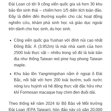
Đài Loan có tới 9 công viên quốc gia và hơn 30 khu
bảo tồn sinh thái – chiếm hơn 1/5 diện tích toàn đảo.
Đây là điểm đến thường xuyên cho các hoạt động
nghiên cứu, khám phá sinh học và giáo dục ngoài
trời dành cho học sinh, du học sinh.
Công viên quốc gia Yushan với đỉnh núi cao nhất
Đông Bắc Á (3.952m) là mái nhà xanh của hơn
2500 loài thực vật – nhiều trong số đó là loài bản
địa như thông Taiwan red pine hay phong Taiwan
maple.
Khu bảo tồn Yangmingshan nằm ở ngoại ô Đài
Bắc, nổi bật với hơn 200 loài bướm, suối nước
nóng lưu huỳnh và hệ động thực vật đặc hữu như
khỉ Formosan macaque hay chim đen đuôi dài.
Theo thống kê năm 2024 từ Bộ Bảo vệ Môi trường
Đài Loan (EPA Taiwan), hòn đảo này có gần 20.000