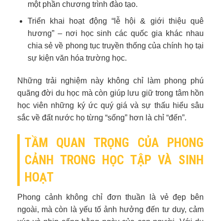
một phần chương trình đào tạo.
Triển khai hoạt động “lễ hội & giới thiệu quê
hương” – nơi học sinh các quốc gia khác nhau
chia sẻ về phong tục truyền thống của chính họ tại
sự kiện văn hóa trường học.
Những trải nghiệm này không chỉ làm phong phú
quãng đời du học mà còn giúp lưu giữ trong tâm hồn
học viên những ký ức quý giá và sự thấu hiểu sâu
sắc về đất nước họ từng “sống” hơn là chỉ “đến”.
TẦM QUAN TRỌNG CỦA PHONG
CẢNH TRONG HỌC TẬP VÀ SINH
HOẠT
Phong cảnh không chỉ đơn thuần là vẻ đẹp bên
ngoài, mà còn là yếu tố ảnh hưởng đến tư duy, cảm