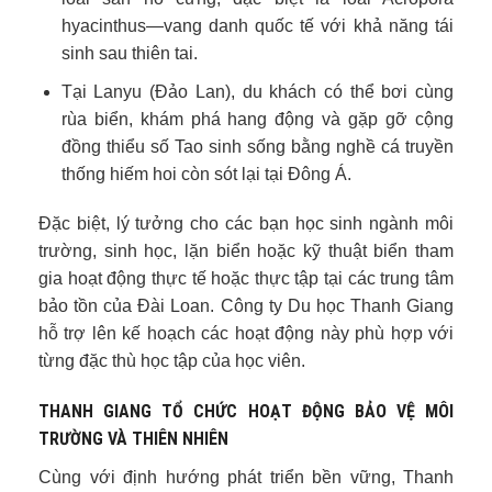
hyacinthus—vang danh quốc tế với khả năng tái
sinh sau thiên tai.
Tại Lanyu (Đảo Lan), du khách có thể bơi cùng
rùa biển, khám phá hang động và gặp gỡ cộng
đồng thiểu số Tao sinh sống bằng nghề cá truyền
thống hiếm hoi còn sót lại tại Đông Á.
Đặc biệt, lý tưởng cho các bạn học sinh ngành môi
trường, sinh học, lặn biển hoặc kỹ thuật biển tham
gia hoạt động thực tế hoặc thực tập tại các trung tâm
bảo tồn của Đài Loan. Công ty Du học Thanh Giang
hỗ trợ lên kế hoạch các hoạt động này phù hợp với
từng đặc thù học tập của học viên.
THANH GIANG TỔ CHỨC HOẠT ĐỘNG BẢO VỆ MÔI
TRƯỜNG VÀ THIÊN NHIÊN
Cùng với định hướng phát triển bền vững, Thanh