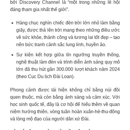
bởi Discovery Channel là “một trong những lễ hội
đáng tham gia nhất thế giới”.
Hàng chục nghìn chiếc đèn trời lớn nhỏ làm bằng
giấy, được thả lên trời mang theo những điều ước
về sức khỏe, thành công và tương lai tốt đẹp – tạo
nên bức tranh cảnh sắc lung linh, huyền ảo.
Sự kiện kết hợp giữa tín ngưỡng truyền thống,
nghệ thuật làm đèn và trình diễn ánh sáng quy mô
lớn đã thu hút gần 300.000 lượt khách năm 2024
(theo Cục Du lịch Đài Loan).
Phong cảnh được tái hiện không chỉ bằng núi đồi
quen thuộc, mà còn bằng ánh sáng và cảm xúc. Với
học sinh quốc tế, đây là cơ hội để hiểu thêm về quan
niệm hướng thiện, vòng tuần hoàn xuân-hè-thu-đông
và lòng mộ đạo của người dân xứ Đài.