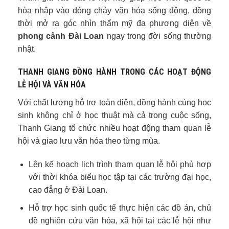
hòa nhập vào dòng chảy văn hóa sống động, đồng
thời mở ra góc nhìn thẩm mỹ đa phương diện về
phong cảnh Đài Loan
ngay trong đời sống thường
nhật.
THANH GIANG ĐỒNG HÀNH TRONG CÁC HOẠT ĐỘNG
LỄ HỘI VÀ VĂN HÓA
Với chất lượng hỗ trợ toàn diện, đồng hành cùng học
sinh không chỉ ở học thuật mà cả trong cuộc sống,
Thanh Giang tổ chức nhiều hoạt động tham quan lễ
hội và giao lưu văn hóa theo từng mùa.
Lên kế hoạch lịch trình tham quan lễ hội phù hợp
với thời khóa biểu học tập tại các trường đại học,
cao đẳng ở Đài Loan.
Hỗ trợ học sinh quốc tế thực hiện các đồ án, chủ
đề nghiên cứu văn hóa, xã hội tại các lễ hội như