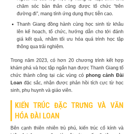
chăm sóc bản thân cũng được tổ chức “trên
đường đi”, mang tính ứng dụng thực tiễn cao.
Thanh Giang đồng hành cùng học sinh từ khâu
lên kế hoạch, tổ chức, hướng dẫn cho tới đánh
giá kết quả, nhằm tối ưu hóa quá trình học tập
thông qua trải nghiệm.
Trong năm 2023, có hơn 20 chương trình kết hợp
khám phá và học tập ngắn hạn được Thanh Giang tổ
chức thành công tại các vùng có
phong cảnh Đài
Loan
đặc sắc, nhận được phản hồi tích cực từ học
sinh, phụ huynh và giáo viên.
KIẾN TRÚC ĐẶC TRƯNG VÀ VĂN
HÓA ĐÀI LOAN
Bên cạnh thiên nhiên trù phú, kiến trúc cổ kính và