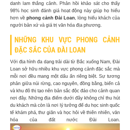
danh lam thắng cảnh. Phản hồi khảo sát cho thấy
98% học sinh đánh giá hoạt động này giúp họ hiểu
hơn về
phong cảnh Đài Loan
, lòng hiếu khách của
người bản xứ và giá trị văn hóa địa phương.
NHỮNG KHU VỰC PHONG CẢNH
ĐẶC SẮC CỦA ĐÀI LOAN
Với địa hình đa dạng trải dài từ Bắc xuống Nam, Đài
Loan sở hữu nhiều khu vực phong cảnh đặc sắc mà
mỗi nơi đều mang một dấu ấn riêng biệt. Sự tương
phản giữa núi rừng, cao nguyên, đồng bằng, biển cả
và khu đô thị tạo nên bản sắc độc đáo cho cảnh quan
nơi đây. Những địa điểm dưới đây không chỉ thu hút
du khách mà còn là nơi lý tưởng để du học sinh quốc
tế khám phá, thư giãn và học hỏi về thiên nhiên, văn
hóa của đất nước Đài Loan.