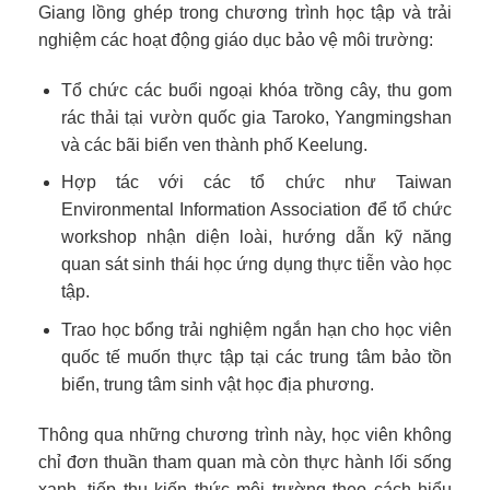
Giang lồng ghép trong chương trình học tập và trải
nghiệm các hoạt động giáo dục bảo vệ môi trường:
Tổ chức các buổi ngoại khóa trồng cây, thu gom
rác thải tại vườn quốc gia Taroko, Yangmingshan
và các bãi biển ven thành phố Keelung.
Hợp tác với các tổ chức như Taiwan
Environmental Information Association để tổ chức
workshop nhận diện loài, hướng dẫn kỹ năng
quan sát sinh thái học ứng dụng thực tiễn vào học
tập.
Trao học bổng trải nghiệm ngắn hạn cho học viên
quốc tế muốn thực tập tại các trung tâm bảo tồn
biển, trung tâm sinh vật học địa phương.
Thông qua những chương trình này, học viên không
chỉ đơn thuần tham quan mà còn thực hành lối sống
xanh, tiếp thu kiến thức môi trường theo cách hiểu