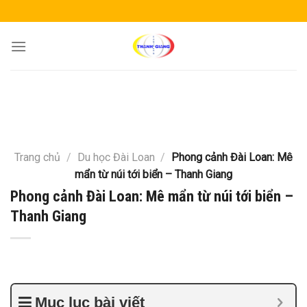
Skip
to
content
Trang chủ
/
Du học Đài Loan
/
Phong cảnh Đài Loan: Mê
mẩn từ núi tới biển – Thanh Giang
Phong cảnh Đài Loan: Mê mẩn từ núi tới biển –
Thanh Giang
Mục lục bài viết