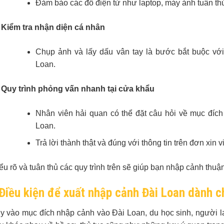
Đảm bảo các đồ điện tử như laptop, máy ảnh tuân th
Kiểm tra nhận diện cá nhân
Chụp ảnh và lấy dấu vân tay là bước bắt buộc vớ
Loan.
Quy trình phỏng vấn nhanh tại cửa khẩu
Nhân viên hải quan có thể đặt câu hỏi về mục đích 
Loan.
Trả lời thành thật và đúng với thông tin trên đơn xin 
ểu rõ và tuân thủ các quy trình trên sẽ giúp bạn nhập cảnh thuậ
Điều kiện để xuất nhập cảnh Đài Loan dành c
y vào mục đích nhập cảnh vào Đài Loan, du học sinh, người l