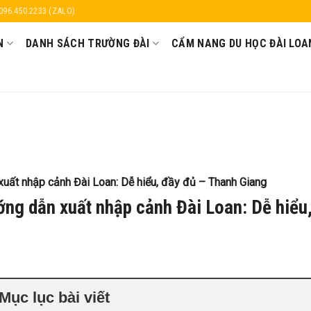
 096.450.2233 (ZALO)
N
DANH SÁCH TRƯỜNG ĐÀI
CẨM NANG DU HỌC ĐÀI LOA
uất nhập cảnh Đài Loan: Dễ hiểu, đầy đủ – Thanh Giang
ng dẫn xuất nhập cảnh Đài Loan: Dễ hiểu
Mục lục bài viết