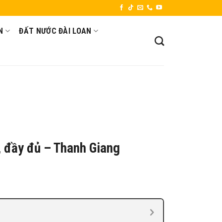
N
ĐẤT NƯỚC ĐÀI LOAN
, đầy đủ – Thanh Giang