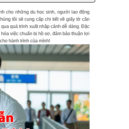
nh cho những du học sinh, người lao động
úng tôi sẽ cung cấp chi tiết về giấy tờ cần
t qua quá trình xuất nhập cảnh dễ dàng. Đặc
 hóa việc chuẩn bị hồ sơ, đảm bảo thuận lợi
c cho hành trình của mình!