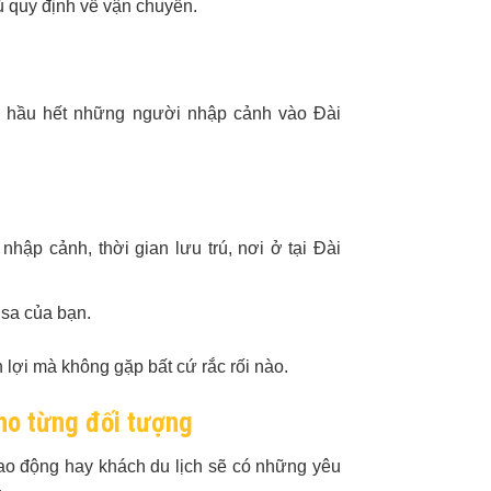
ủ quy định về vận chuyển.
i hầu hết những người nhập cảnh vào Đài
nhập cảnh, thời gian lưu trú, nơi ở tại Đài
visa của bạn.
n lợi mà không gặp bất cứ rắc rối nào.
ho từng đối tượng
ao động hay khách du lịch sẽ có những yêu