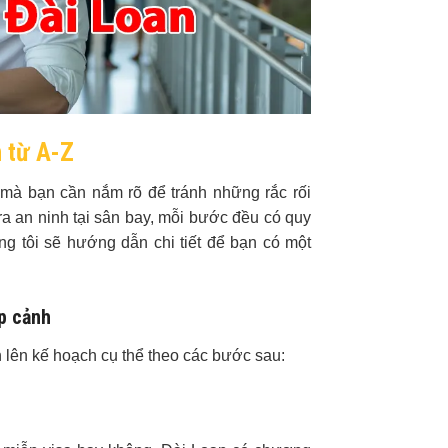
 từ A-Z
 mà bạn cần nắm rõ để tránh những rắc rối
tra an ninh tại sân bay, mỗi bước đều có quy
ng tôi sẽ hướng dẫn chi tiết để bạn có một
p cảnh
n lên kế hoạch cụ thể theo các bước sau: