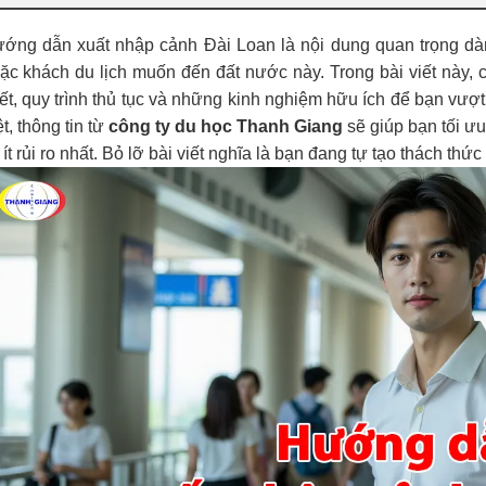
ớng dẫn xuất nhập cảnh Đài Loan là nội dung quan trọng dà
ặc khách du lịch muốn đến đất nước này. Trong bài viết này, ch
iết, quy trình thủ tục và những kinh nghiệm hữu ích để bạn vượ
ệt, thông tin từ
công ty du học Thanh Giang
sẽ giúp bạn tối ưu
 ít rủi ro nhất. Bỏ lỡ bài viết nghĩa là bạn đang tự tạo thách thứ