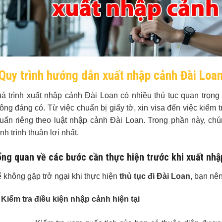
Quy trình hướng dẫn xuất nhập cảnh Đài Loan
á trình xuất nhập cảnh Đài Loan có nhiều thủ tục quan trọng
ông đáng có. Từ việc chuẩn bị giấy tờ, xin visa đến việc kiểm 
uẩn riêng theo luật nhập cảnh Đài Loan. Trong phần này, chú
nh trình thuận lợi nhất.
ng quan về các bước cần thực hiện trước khi xuất nhậ
 không gặp trở ngại khi thực hiện
thủ tục đi Đài Loan
, bạn nê
Kiểm tra điều kiện nhập cảnh hiện tại