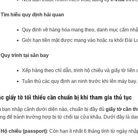
Tìm hiểu quy định hải quan
Quy định về hàng hóa mang theo, danh mục cấm nhậ
Giới hạn tiền mặt được mang vào hoặc ra khỏi Đài L
Quy trình tại sân bay
Xếp hàng theo chỉ dẫn, trình hộ chiếu và giấy tờ liên
Tuân thủ các quy định an ninh trước khi lên máy bay.
c giấy tờ tối thiểu cần chuẩn bị khi tham gia thủ tục
 bạn nhập cảnh dưới diện nào, chuẩn bị đầy đủ
giấy tờ cần t
ọng để tránh trường hợp bị từ chối tại cửa khẩu. Dưới đây là dan
Hộ chiếu (passport)
: Còn hạn ít nhất 6 tháng tính từ ngày nhậ