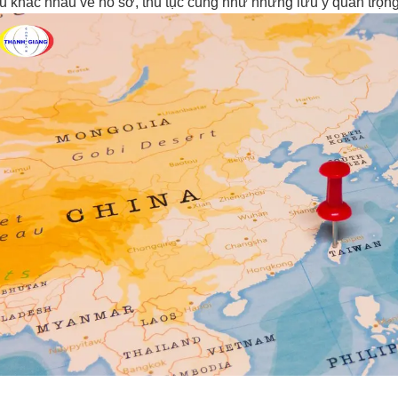
u khác nhau về hồ sơ, thủ tục cũng như những lưu ý quan trọng