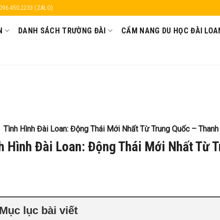
 096.450.2233 (ZALO)
N
DANH SÁCH TRƯỜNG ĐÀI
CẨM NANG DU HỌC ĐÀI LOA
Tình Hình Đài Loan: Động Thái Mới Nhất Từ Trung Quốc – Thanh
h Hình Đài Loan: Động Thái Mới Nhất Từ 
Mục lục bài viết