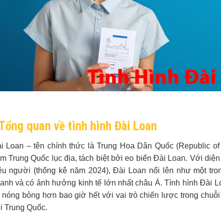
Tổng quan về tình hình Đài Loan
i Loan – tên chính thức là Trung Hoa Dân Quốc (Republic of
m Trung Quốc lục địa, tách biệt bởi eo biển Đài Loan. Với diệ
iệu người (thống kê năm 2024), Đài Loan nổi lên như một tro
anh và có ảnh hưởng kinh tế lớn nhất châu Á. Tình hình Đài 
 nóng bỏng hơn bao giờ hết với vai trò chiến lược trong chuỗ
i Trung Quốc.