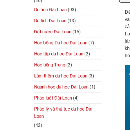
(30)
Du học Đài Loan
(93)
Đà
va
Du lịch Đài Loan
(13)
cả
Đất nước Đài Loan
(15)
Lo
là
Học bổng Du học Đài Loan
(7)
kh
Học tập du học Đài Loan
(2)
hó
Học tiếng Trung
(2)
Làm thêm du học Đài Loan
(3)
Ngành học du học Đài Loan
(1)
Pháp luật Đài Loan
(4)
Pháp lý và thủ tục du học Đài
Loan
(42)