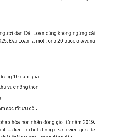
ủa người dân Đài Loan cũng không ngừng cải
025, Đài Loan là một trong 20 quốc gia/vùng
c trong 10 năm qua.
 khu vực nông thôn.
p.
ăm sóc rất ưu đãi.
 pháp hóa hôn nhân đồng giới từ năm 2019,
nh – điều thu hút không ít sinh viên quốc tế