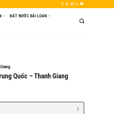
N
ĐẤT NƯỚC ĐÀI LOAN
 Giang
Trung Quốc – Thanh Giang