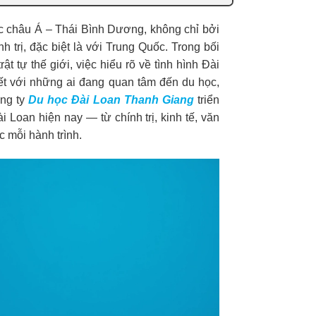
c châu Á – Thái Bình Dương, không chỉ bởi
h trị, đặc biệt là với Trung Quốc. Trong bối
tự thế giới, việc hiểu rõ về tình hình Đài
iết với những ai đang quan tâm đến du học,
ng ty
Du học Đài Loan
Thanh Giang
triển
i Loan hiện nay — từ chính trị, kinh tế, văn
 mỗi hành trình.