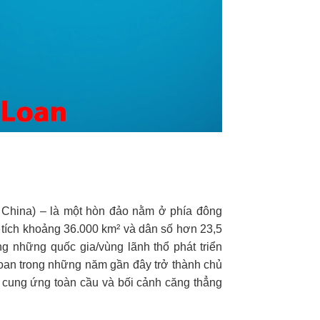
 China) – là một hòn đảo nằm ở phía đông
n tích khoảng 36.000 km² và dân số hơn 23,5
ng những quốc gia/vùng lãnh thổ phát triển
Loan trong những năm gần đây trở thành chủ
i cung ứng toàn cầu và bối cảnh căng thẳng