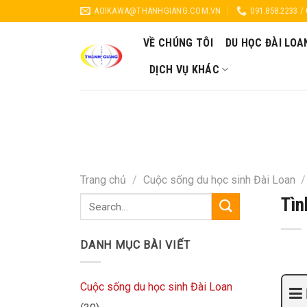
Skip
AOIKAWA@THANHGIANG.COM.VN
091.858.2233 /
to
content
VỀ CHÚNG TÔI
DU HỌC ĐÀI LOA
DỊCH VỤ KHÁC
Trang chủ
/
Cuộc sống du học sinh Đài Loan
/
Tìn
DANH MỤC BÀI VIẾT
Cuộc sống du học sinh Đài Loan