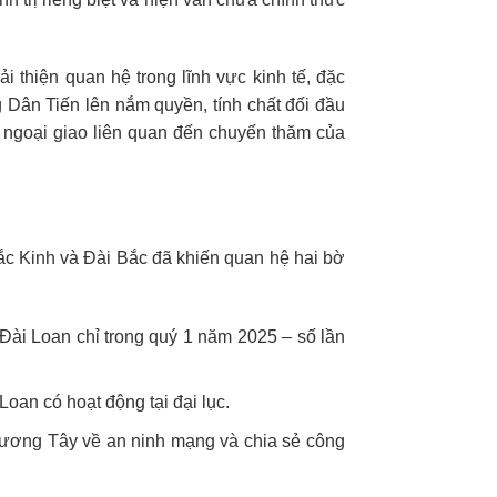
 thiện quan hệ trong lĩnh vực kinh tế, đặc
g Dân Tiến lên nắm quyền, tính chất đối đầu
 ngoại giao liên quan đến chuyến thăm của
ắc Kinh và Đài Bắc đã khiến quan hệ hai bờ
Đài Loan chỉ trong quý 1 năm 2025 – số lần
Loan có hoạt động tại đại lục.
phương Tây về an ninh mạng và chia sẻ công