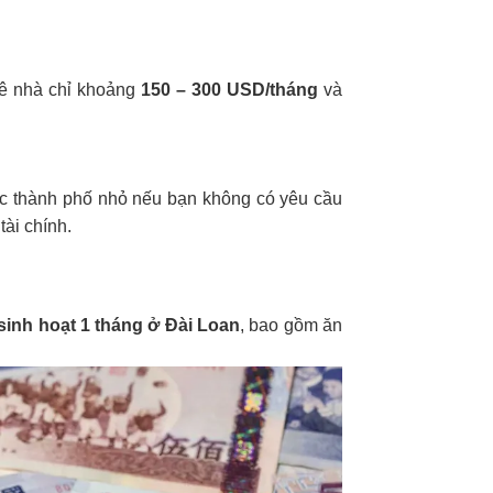
uê nhà chỉ khoảng
150 – 300 USD/tháng
và
c thành phố nhỏ nếu bạn không có yêu cầu
ài chính.
 sinh hoạt 1 tháng ở Đài Loan
, bao gồm ăn