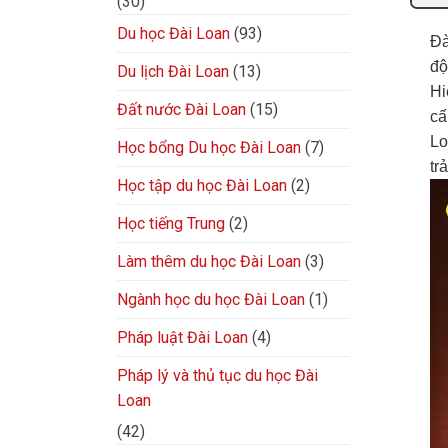
(30)
Du học Đài Loan
(93)
Đà
độ
Du lịch Đài Loan
(13)
Hi
Đất nước Đài Loan
(15)
cấ
Lo
Học bổng Du học Đài Loan
(7)
tr
Học tập du học Đài Loan
(2)
Học tiếng Trung
(2)
Làm thêm du học Đài Loan
(3)
Ngành học du học Đài Loan
(1)
Pháp luật Đài Loan
(4)
Pháp lý và thủ tục du học Đài
Loan
(42)