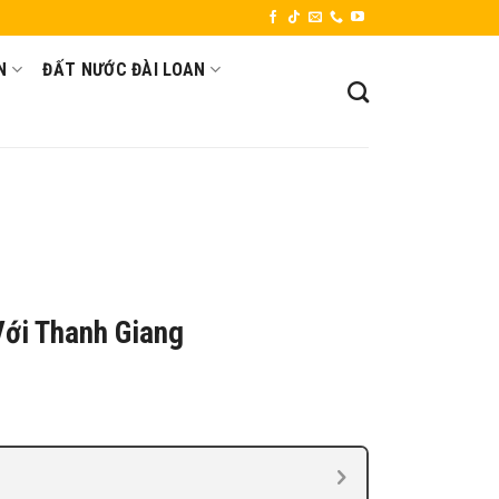
N
ĐẤT NƯỚC ĐÀI LOAN
Với Thanh Giang