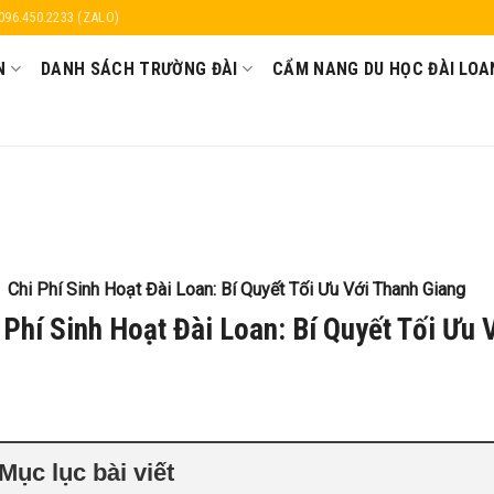
 096.450.2233 (ZALO)
N
DANH SÁCH TRƯỜNG ĐÀI
CẨM NANG DU HỌC ĐÀI LOA
Chi Phí Sinh Hoạt Đài Loan: Bí Quyết Tối Ưu Với Thanh Giang
 Phí Sinh Hoạt Đài Loan: Bí Quyết Tối Ưu 
Mục lục bài viết