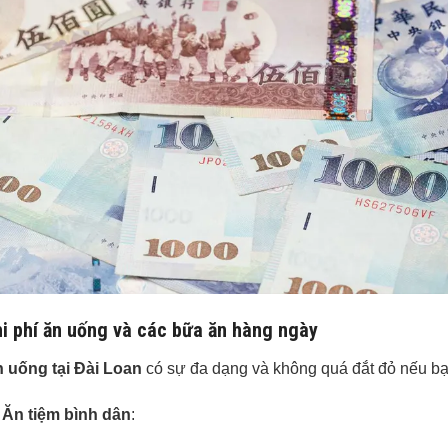
i phí ăn uống và các bữa ăn hàng ngày
 uống tại Đài Loan
có sự đa dạng và không quá đắt đỏ nếu bạn
Ăn tiệm bình dân
: