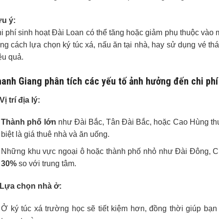
u ý:
i phí sinh hoạt Đài Loan có thể tăng hoặc giảm phụ thuộc vào mứ
ng cách lựa chọn ký túc xá, nấu ăn tại nhà, hay sử dụng vé th
ệu quả.
anh Giang phân tích các yếu tố ảnh hưởng đến chi phí
Vị trí địa lý:
Thành phố lớn
như Đài Bắc, Tân Đài Bắc, hoặc Cao Hùng thư
biệt là giá thuê nhà và ăn uống.
Những khu vực ngoại ô hoặc thành phố nhỏ như Đài Đông, 
30%
so với trung tâm.
 Lựa chọn nhà ở:
Ở ký túc xá trường học sẽ tiết kiệm hơn, đồng thời giúp bạn