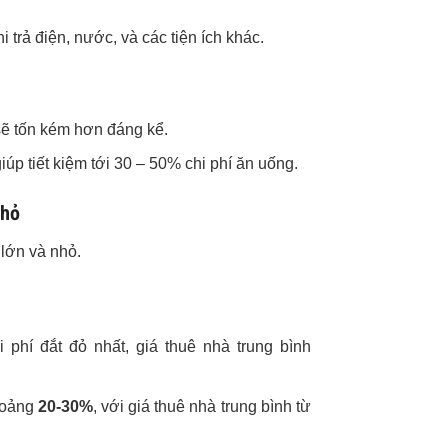
 trả điện, nước, và các tiện ích khác.
 sẽ tốn kém hơn đáng kể.
úp tiết kiệm tới 30 – 50% chi phí ăn uống.
nhỏ
lớn và nhỏ.
 phí đắt đỏ nhất, giá thuê nhà trung bình
hoảng
20-30%
, với giá thuê nhà trung bình từ