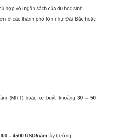
 phù hợp với ngân sách của du học sinh.
hơn ở các thành phố lớn như Đài Bắc hoặc
gầm (MRT) hoặc xe buýt: khoảng
30 – 50
000 – 4500 USD/năm
tùy trường.