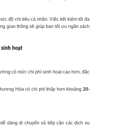
c độ chi tiêu cá nhân. Việc tiết kiệm tối đa
áng giao thông sẽ giúp bạn tối ưu ngân sách
 sinh hoạt
ờng có mức chi phí sinh hoạt cao hơn, đặc
Chương Hóa có chi phí thấp hơn khoảng
20-
 dễ dàng di chuyển và tiếp cận các dịch vụ