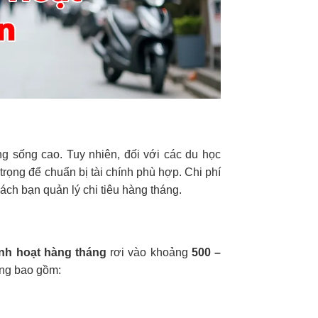
ng sống cao. Tuy nhiên, đối với các du học
 trọng để chuẩn bị tài chính phù hợp. Chi phí
cách bạn quản lý chi tiêu hàng tháng.
inh hoạt hàng tháng
rơi vào khoảng
500 –
ờng bao gồm: