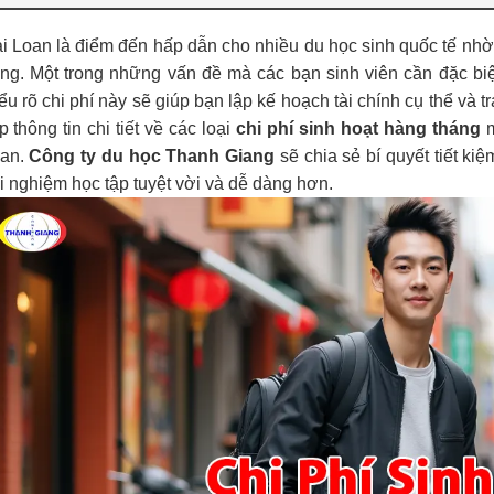
i Loan là điểm đến hấp dẫn cho nhiều du học sinh quốc tế nhờ 
ng. Một trong những vấn đề mà các bạn sinh viên cần đặc bi
ểu rõ chi phí này sẽ giúp bạn lập kế hoạch tài chính cụ thể và t
p thông tin chi tiết về các loại
chi phí sinh hoạt hàng tháng
m
an.
Công ty du học Thanh Giang
sẽ chia sẻ bí quyết tiết kiệ
ải nghiệm học tập tuyệt vời và dễ dàng hơn.