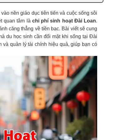
vào nền giáo dục tiên tiến và cuộc sống sôi
ệt quan tâm là
chi phí sinh hoạt Đài Loan
.
ránh căng thẳng về tiền bạc. Bài viết sẽ cung
à du học sinh cần đối mặt khi sống tại Đài
m và quản lý tài chính hiệu quả, giúp bạn có