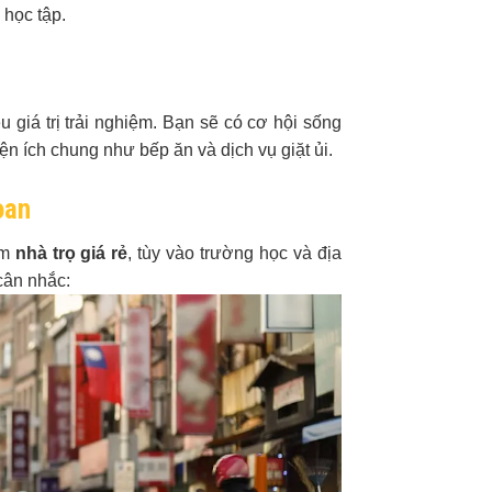
 học tập.
 giá trị trải nghiệm. Bạn sẽ có cơ hội sống
ện ích chung như bếp ăn và dịch vụ giặt ủi.
oan
ìm
nhà trọ giá rẻ
, tùy vào trường học và địa
cân nhắc: