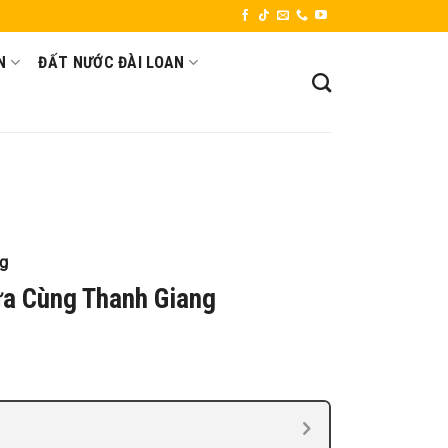
N
ĐẤT NƯỚC ĐÀI LOAN
ng
ựa Cùng Thanh Giang