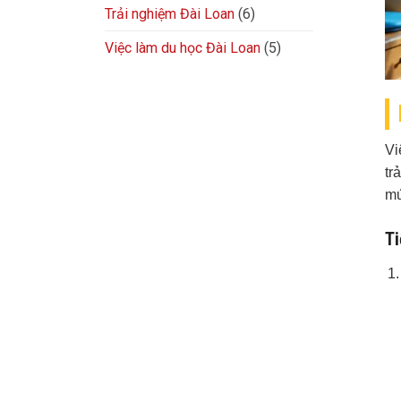
Trải nghiệm Đài Loan
(6)
Việc làm du học Đài Loan
(5)
Vi
tr
mứ
Ti