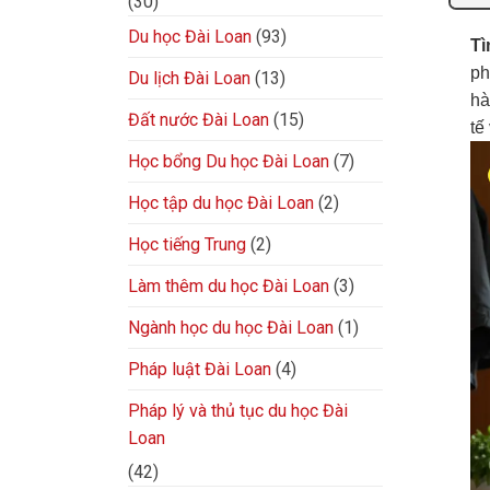
(30)
Du học Đài Loan
(93)
Tì
ph
Du lịch Đài Loan
(13)
hà
Đất nước Đài Loan
(15)
tế
Học bổng Du học Đài Loan
(7)
Học tập du học Đài Loan
(2)
Học tiếng Trung
(2)
Làm thêm du học Đài Loan
(3)
Ngành học du học Đài Loan
(1)
Pháp luật Đài Loan
(4)
Pháp lý và thủ tục du học Đài
Loan
(42)