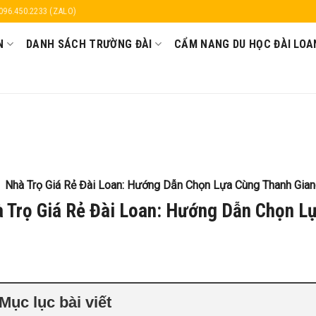
 096.450.2233 (ZALO)
N
DANH SÁCH TRƯỜNG ĐÀI
CẨM NANG DU HỌC ĐÀI LOA
Nhà Trọ Giá Rẻ Đài Loan: Hướng Dẫn Chọn Lựa Cùng Thanh Gia
 Trọ Giá Rẻ Đài Loan: Hướng Dẫn Chọn L
Mục lục bài viết