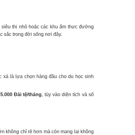
, siêu thị nhỏ hoặc các khu ẩm thực đường
 sắc trong đời sống nơi đây.
c xá là lựa chọn hàng đầu cho du học sinh
5.000 Đài tệ/tháng
, tùy vào diện tích và số
lớn không chỉ rẻ hơn mà còn mang lại không