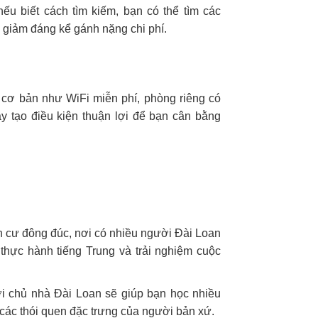
ếu biết cách tìm kiếm, bạn có thể tìm các
p giảm đáng kể gánh nặng chi phí.
h cơ bản như WiFi miễn phí, phòng riêng có
y tạo điều kiện thuận lợi để bạn cân bằng
n cư đông đúc, nơi có nhiều người Đài Loan
 thực hành tiếng Trung và trải nghiệm cuộc
ới chủ nhà Đài Loan sẽ giúp bạn học nhiều
các thói quen đặc trưng của người bản xứ.