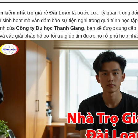
m kiếm nhà trọ giá rẻ Đài Loan
là bước cực kỳ quan trọng đối
í sinh hoạt mà vẫn đảm bảo sự tiện nghi trong quá trình học tậ
nh của
Công ty Du học Thanh Giang
, bạn sẽ được cung cấp 
 và các giải pháp hỗ trợ tối ưu giúp tìm được nơi ở phù hợp nhất