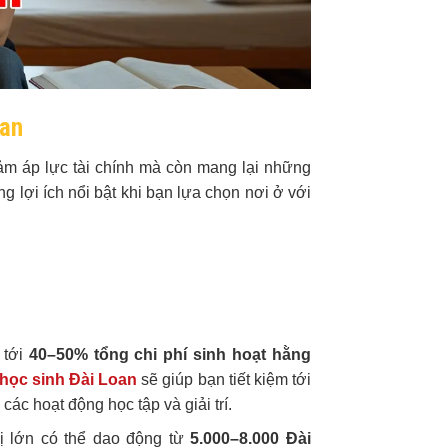
oan
ảm áp lực tài chính mà còn mang lại những
 lợi ích nổi bật khi bạn lựa chọn nơi ở với
 tới
40–50% tổng chi phí sinh hoạt hằng
học sinh Đài Loan
sẽ giúp bạn tiết kiệm tới
ác hoạt động học tập và giải trí.
hị lớn có thể dao động từ
5.000–8.000 Đài