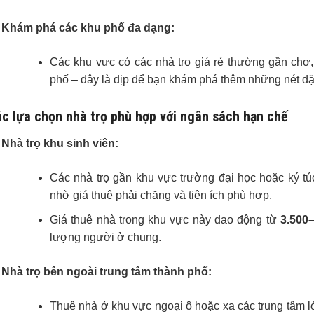
Khám phá các khu phố đa dạng:
Các khu vực có các nhà trọ giá rẻ thường gần chợ
phố – đây là dịp để bạn khám phá thêm những nét đặc
c lựa chọn nhà trọ phù hợp với ngân sách hạn chế
Nhà trọ khu sinh viên:
Các nhà trọ gần khu vực trường đại học hoặc ký tú
nhờ giá thuê phải chăng và tiện ích phù hợp.
Giá thuê nhà trong khu vực này dao động từ
3.500–
lượng người ở chung.
Nhà trọ bên ngoài trung tâm thành phố:
Thuê nhà ở khu vực ngoại ô hoặc xa các trung tâm 