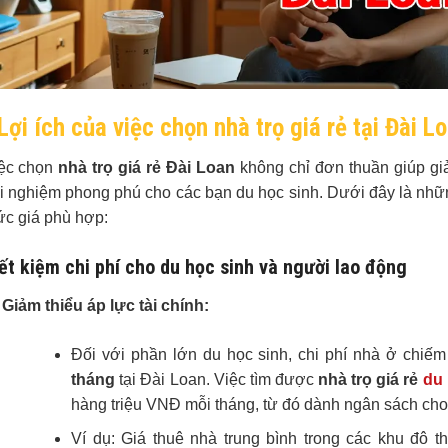
Lợi ích của việc chọn nhà trọ giá rẻ tại Đài L
ệc chọn
nhà trọ giá rẻ Đài Loan
không chỉ đơn thuần giúp gi
ải nghiệm phong phú cho các bạn du học sinh. Dưới đây là những
c giá phù hợp:
ết kiệm chi phí cho du học sinh và người lao động
Giảm thiểu áp lực tài chính:
Đối với phần lớn du học sinh, chi phí nhà ở chiếm
tháng
tại Đài Loan. Việc tìm được
nhà trọ giá rẻ
du 
hàng triệu VNĐ mỗi tháng, từ đó dành ngân sách cho c
Ví dụ: Giá thuê nhà trung bình trong các khu đô t